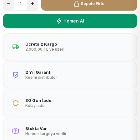
Sepete Ekle
Peltier
Hemen Al
Ücretsiz Kargo
2.000,00 TL ve üzeri
2 Yıl Garanti
Resmi distribütör
30 Gün İade
Kolay iade
Stokta Var
Hemen kargoya verilir