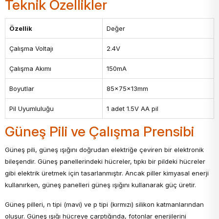
Teknik Özellikler
Özellik
Değer
Çalışma Voltajı
2.4V
Çalışma Akımı
150mA
Boyutlar
85x75x13mm
Pil Uyumluluğu
1 adet 1.5V AA pil
Güneş Pili ve Çalışma Prensibi
Güneş pili, güneş ışığını doğrudan elektriğe çeviren bir elektronik
bileşendir. Güneş panellerindeki hücreler, tıpkı bir pildeki hücreler
gibi elektrik üretmek için tasarlanmıştır. Ancak piller kimyasal enerji
kullanırken, güneş panelleri güneş ışığını kullanarak güç üretir.
Güneş pilleri, n tipi (mavi) ve p tipi (kırmızı) silikon katmanlarından
oluşur. Güneş ışığı hücreye çarptığında, fotonlar enerjilerini