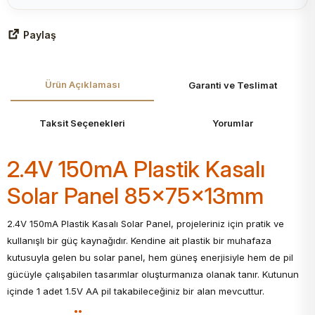
Paylaş
Ürün Açıklaması
Garanti ve Teslimat
Taksit Seçenekleri
Yorumlar
2.4V 150mA Plastik Kasalı
Solar Panel 85x75x13mm
2.4V 150mA Plastik Kasalı Solar Panel, projeleriniz için pratik ve
kullanışlı bir güç kaynağıdır. Kendine ait plastik bir muhafaza
kutusuyla gelen bu solar panel, hem güneş enerjisiyle hem de pil
gücüyle çalışabilen tasarımlar oluşturmanıza olanak tanır. Kutunun
içinde 1 adet 1.5V AA pil takabileceğiniz bir alan mevcuttur.