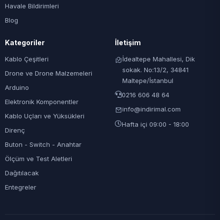
Havale Bildirimleri
Blog
Kategoriler
İletişim
Kablo Çeşitleri
İdealtepe Mahallesi, Dik
sokak. No:13/2, 34841
Drone ve Drone Malzemeleri
Maltepe/İstanbul
Arduino
0216 606 48 64
Elektronik Komponentler
info@indirimal.com
Kablo Uçları ve Yüksükleri
Hafta içi 09:00 - 18:00
Direnç
Buton - Switch - Anahtar
Ölçüm ve Test Aletleri
Dağıtılacak
Entegreler