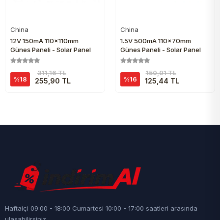
China
China
Sepete Ekle
Sepete Ekle
12V 150mA 110x110mm
1.5V 500mA 110x70mm
Güneş Paneli - Solar Panel
Güneş Paneli - Solar Panel
311,16 TL
150,01 TL
%18
%16
255,90 TL
125,44 TL
Haftaiçi 09:00 - 18:00 Cumartesi 10:00 - 17:00 saatleri arasında
ulaşabilirsiniz.