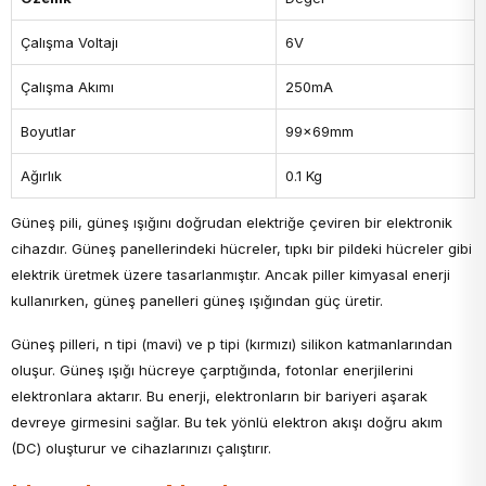
Çalışma Voltajı
6V
Çalışma Akımı
250mA
Boyutlar
99x69mm
Ağırlık
0.1 Kg
Güneş pili, güneş ışığını doğrudan elektriğe çeviren bir elektronik
cihazdır. Güneş panellerindeki hücreler, tıpkı bir pildeki hücreler gibi
elektrik üretmek üzere tasarlanmıştır. Ancak piller kimyasal enerji
kullanırken, güneş panelleri güneş ışığından güç üretir.
Güneş pilleri, n tipi (mavi) ve p tipi (kırmızı) silikon katmanlarından
oluşur. Güneş ışığı hücreye çarptığında, fotonlar enerjilerini
elektronlara aktarır. Bu enerji, elektronların bir bariyeri aşarak
devreye girmesini sağlar. Bu tek yönlü elektron akışı doğru akım
(DC) oluşturur ve cihazlarınızı çalıştırır.