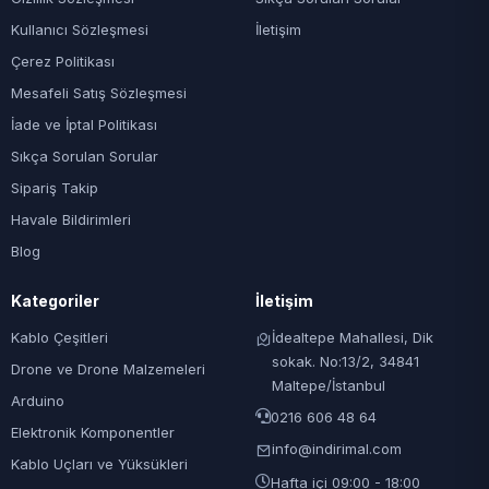
Kullanıcı Sözleşmesi
İletişim
Çerez Politikası
Mesafeli Satış Sözleşmesi
İade ve İptal Politikası
Sıkça Sorulan Sorular
Sipariş Takip
Havale Bildirimleri
Blog
Kategoriler
İletişim
Kablo Çeşitleri
İdealtepe Mahallesi, Dik
sokak. No:13/2, 34841
Drone ve Drone Malzemeleri
Maltepe/İstanbul
Arduino
0216 606 48 64
Elektronik Komponentler
info@indirimal.com
Kablo Uçları ve Yüksükleri
Hafta içi 09:00 - 18:00