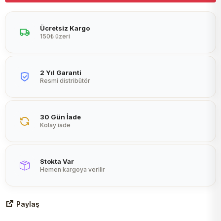
Peltier
Ücretsiz Kargo
150₺ üzeri
2 Yıl Garanti
Resmi distribütör
30 Gün İade
Kolay iade
Stokta Var
Hemen kargoya verilir
Paylaş