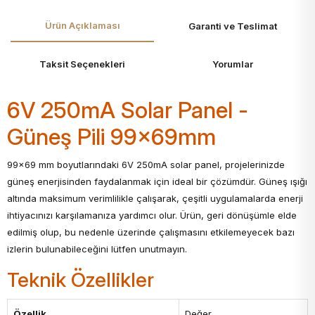
Ürün Açıklaması
Garanti ve Teslimat
Taksit Seçenekleri
Yorumlar
6V 250mA Solar Panel -
Güneş Pili 99x69mm
99x69 mm boyutlarındaki 6V 250mA solar panel, projelerinizde
güneş enerjisinden faydalanmak için ideal bir çözümdür. Güneş ışığı
altında maksimum verimlilikle çalışarak, çeşitli uygulamalarda enerji
ihtiyacınızı karşılamanıza yardımcı olur. Ürün, geri dönüşümle elde
edilmiş olup, bu nedenle üzerinde çalışmasını etkilemeyecek bazı
izlerin bulunabileceğini lütfen unutmayın.
Teknik Özellikler
Özellik
Değer