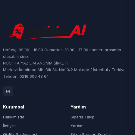
Haftaiçi 09:00 - 18:00 Cumartesi 10:00 - 17:00 saatleri arasında
ulaşabilirsiniz.
NOCHTA YAZILIM ANONİM ŞİRKETİ
Merkez: İdealtepe Mh. Dik Sk. No:13/2 Maltepe / İstanbul / Türkiye
Telefon: 0216 606 48 64
Kurumsal
Yardım
Hakkımızda
Sipariş Takip
İletişim
Yardım
Gizlilik Sözleşmesi
Sıkça Sorulan Sorular