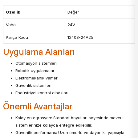
Özellik
Değer
Vahal
24V
Parça Kodu
1240S-24A25
Uygulama Alanları
Otomasyon sistemleri
Robotik uygulamalar
Elektromekanik valfler
Güvenlik sistemleri
Endüstriyel kontrol cihazları
Önemli Avantajlar
Kolay entegrasyon: Standart boyutları sayesinde mevcut
sistemlerinize kolayca entegre edilebilir.
Güvenilir performans: Uzun ömürlü ve dayanıklı yapısıyla