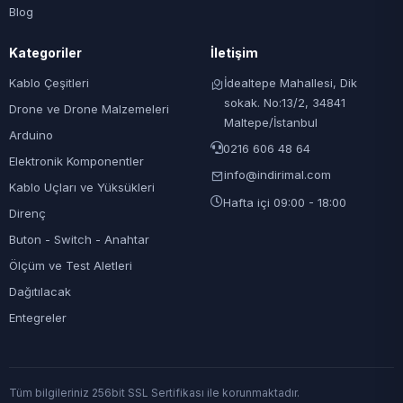
Blog
Kategoriler
İletişim
Kablo Çeşitleri
İdealtepe Mahallesi, Dik
sokak. No:13/2, 34841
Drone ve Drone Malzemeleri
Maltepe/İstanbul
Arduino
0216 606 48 64
Elektronik Komponentler
info@indirimal.com
Kablo Uçları ve Yüksükleri
Hafta içi 09:00 - 18:00
Direnç
Buton - Switch - Anahtar
Ölçüm ve Test Aletleri
Dağıtılacak
Entegreler
Tüm bilgileriniz 256bit SSL Sertifikası ile korunmaktadır.