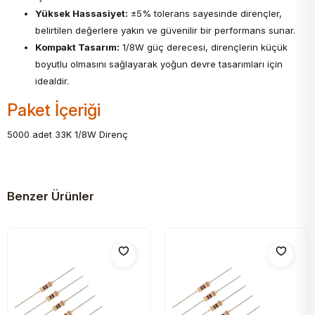
Yüksek Hassasiyet:
±5% tolerans sayesinde dirençler,
belirtilen değerlere yakın ve güvenilir bir performans sunar.
Kompakt Tasarım:
1/8W güç derecesi, dirençlerin küçük
boyutlu olmasını sağlayarak yoğun devre tasarımları için
idealdir.
Paket İçeriği
5000 adet 33K 1/8W Direnç
Benzer Ürünler