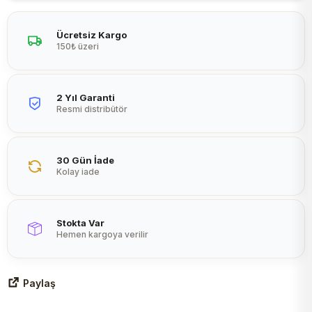
Peltier
Ücretsiz Kargo
150₺ üzeri
2 Yıl Garanti
Resmi distribütör
30 Gün İade
Kolay iade
Stokta Var
Hemen kargoya verilir
Paylaş