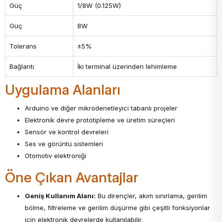
Güç
1/8W (0.125W)
Güç
8W
Tolerans
±5%
Bağlantı
İki terminal üzerinden lehimleme
Uygulama Alanları
Arduino ve diğer mikrodenetleyici tabanlı projeler
Elektronik devre prototipleme ve üretim süreçleri
Sensör ve kontrol devreleri
Ses ve görüntü sistemleri
Otomotiv elektroniği
Öne Çıkan Avantajlar
Geniş Kullanım Alanı:
Bu dirençler, akım sınırlama, gerilim
bölme, filtreleme ve gerilim düşürme gibi çeşitli fonksiyonlar
için elektronik devrelerde kullanılabilir.