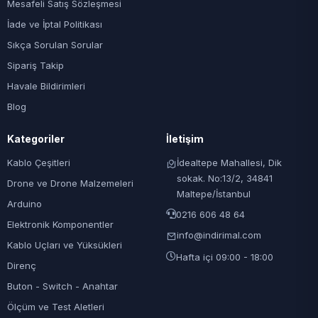
Mesafeli Satış Sözleşmesi
İade ve İptal Politikası
Sıkça Sorulan Sorular
Sipariş Takip
Havale Bildirimleri
Blog
Kategoriler
İletişim
Kablo Çeşitleri
İdealtepe Mahallesi, Dik
sokak. No:13/2, 34841
Drone ve Drone Malzemeleri
Maltepe/İstanbul
Arduino
0216 606 48 64
Elektronik Komponentler
info@indirimal.com
Kablo Uçları ve Yüksükleri
Hafta içi 09:00 - 18:00
Direnç
Buton - Switch - Anahtar
Ölçüm ve Test Aletleri