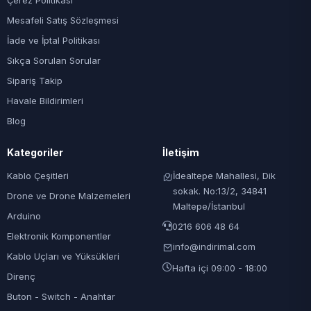
Çerez Politikası
Mesafeli Satış Sözleşmesi
İade ve İptal Politikası
Sıkça Sorulan Sorular
Sipariş Takip
Havale Bildirimleri
Blog
Kategoriler
İletişim
Kablo Çeşitleri
İdealtepe Mahallesi, Dik
sokak. No:13/2, 34841
Drone ve Drone Malzemeleri
Maltepe/İstanbul
Arduino
0216 606 48 64
Elektronik Komponentler
info@indirimal.com
Kablo Uçları ve Yüksükleri
Hafta içi 09:00 - 18:00
Direnç
Buton - Switch - Anahtar