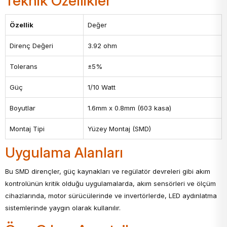
Teknik Özellikler
Özellik
Değer
Direnç Değeri
3.92 ohm
Tolerans
±5%
Güç
1/10 Watt
Boyutlar
1.6mm x 0.8mm (603 kasa)
Montaj Tipi
Yüzey Montaj (SMD)
Uygulama Alanları
Bu SMD dirençler, güç kaynakları ve regülatör devreleri gibi akım
kontrolünün kritik olduğu uygulamalarda, akım sensörleri ve ölçüm
cihazlarında, motor sürücülerinde ve invertörlerde, LED aydınlatma
sistemlerinde yaygın olarak kullanılır.