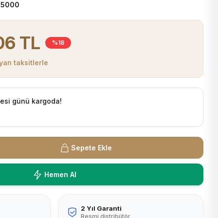
-5000
06 TL
%18
yan taksitlerle
tesi günü kargoda!
Sepete Ekle
Hemen Al
2 Yıl Garanti
Resmi distribütör