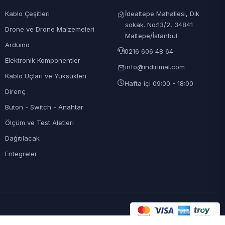
Kablo Çeşitleri
İdealtepe Mahallesi, Dik
sokak. No:13/2, 34841
Drone ve Drone Malzemeleri
Maltepe/İstanbul
Arduino
0216 606 48 64
Elektronik Komponentler
info@indirimal.com
Kablo Uçları ve Yüksükleri
Hafta içi 09:00 - 18:00
Direnç
Buton - Switch - Anahtar
Ölçüm ve Test Aletleri
Dağıtılacak
Entegreler