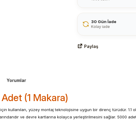
30 Gün İade
Kolay iade
Paylaş
Yorumlar
 Adet (1 Makara)
için kullanılan, yüzey montaj teknolojisine uygun bir direnç türüdür. 1.1
arındandır ve devre kartlarına kolayca yerleştirilmesini sağlar. 5000 ade