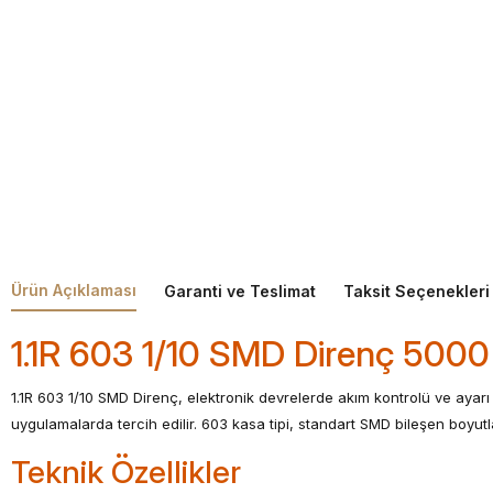
Ürün Açıklaması
Garanti ve Teslimat
Taksit Seçenekleri
1.1R 603 1/10 SMD Direnç 5000
1.1R 603 1/10 SMD Direnç, elektronik devrelerde akım kontrolü ve ayarı 
uygulamalarda tercih edilir. 603 kasa tipi, standart SMD bileşen boyutl
Teknik Özellikler