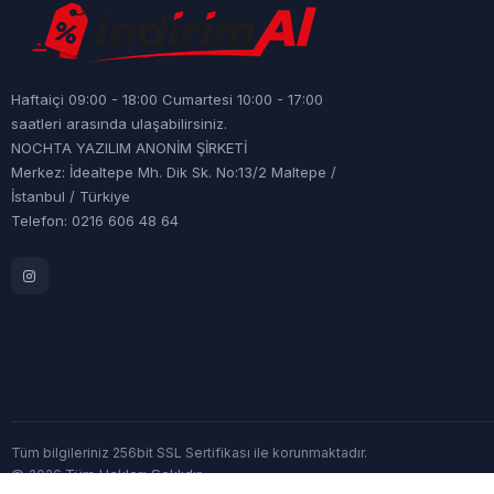
Haftaiçi 09:00 - 18:00 Cumartesi 10:00 - 17:00
saatleri arasında ulaşabilirsiniz.
NOCHTA YAZILIM ANONİM ŞİRKETİ
Merkez: İdealtepe Mh. Dik Sk. No:13/2 Maltepe /
İstanbul / Türkiye
Telefon: 0216 606 48 64
Tüm bilgileriniz 256bit SSL Sertifikası ile korunmaktadır.
©
Tüm Hakları Saklıdır
2026