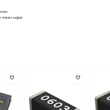
ndur.
 imkanı sağlar.