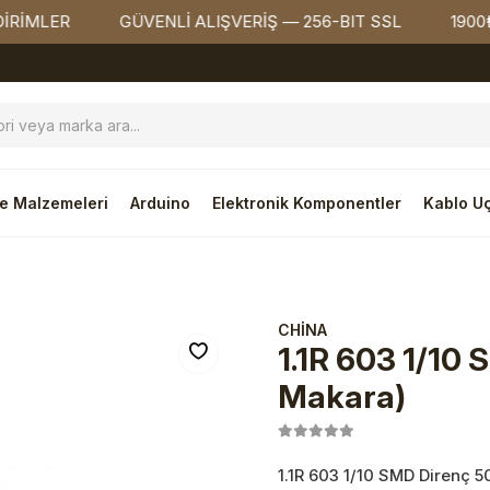
ER
GÜVENLİ ALIŞVERİŞ — 256-BIT SSL
1900₺ ÜZE
e Malzemeleri
Arduino
Elektronik Komponentler
Kablo Uç
CHİNA
1.1R 603 1/10
Makara)
1.1R 603 1/10 SMD Direnç 5