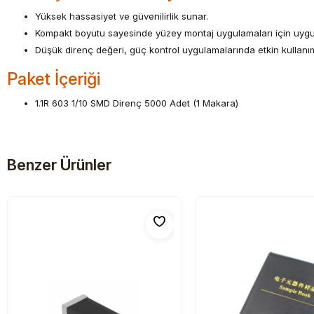
Yüksek hassasiyet ve güvenilirlik sunar.
Kompakt boyutu sayesinde yüzey montaj uygulamaları için uygu
Düşük direnç değeri, güç kontrol uygulamalarında etkin kullanım
Paket İçeriği
1.1R 603 1/10 SMD Direnç 5000 Adet (1 Makara)
Benzer Ürünler