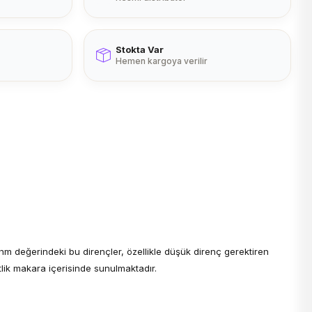
Stokta Var
Hemen kargoya verilir
 ohm değerindeki bu dirençler, özellikle düşük direnç gerektiren
tlik makara içerisinde sunulmaktadır.