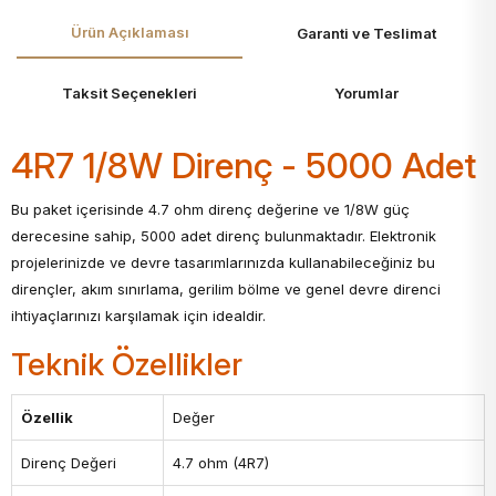
Ürün Açıklaması
Garanti ve Teslimat
Taksit Seçenekleri
Yorumlar
4R7 1/8W Direnç - 5000 Adet
Bu paket içerisinde 4.7 ohm direnç değerine ve 1/8W güç
derecesine sahip, 5000 adet direnç bulunmaktadır. Elektronik
projelerinizde ve devre tasarımlarınızda kullanabileceğiniz bu
dirençler, akım sınırlama, gerilim bölme ve genel devre direnci
ihtiyaçlarınızı karşılamak için idealdir.
Teknik Özellikler
Özellik
Değer
Direnç Değeri
4.7 ohm (4R7)