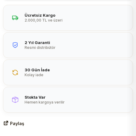
Peltier
Ücretsiz Kargo
2.000,00 TL ve üzeri
2 Yıl Garanti
Resmi distribütör
30 Gün İade
Kolay iade
Stokta Var
Hemen kargoya verilir
Paylaş