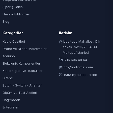
Sipariş Takip
Havale Bildirimleri
Blog
Kategoriler
İletişim
Kablo Çeşitleri
İdealtepe Mahallesi, Dik
sokak. No:13/2, 34841
Drone ve Drone Malzemeleri
Maltepe/İstanbul
Arduino
0216 606 48 64
Elektronik Komponentler
info@indirimal.com
Kablo Uçları ve Yüksükleri
Hafta içi 09:00 - 18:00
Direnç
Buton - Switch - Anahtar
Ölçüm ve Test Aletleri
Dağıtılacak
Entegreler