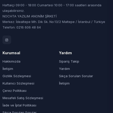
Haftaiçi 09:00 - 18:00 Cumartesi 10:00 - 17:00 saatleri arasında
ulaşabilirsiniz.
NOCHTA YAZILIM ANONİM ŞİRKETİ
Merkez: İdealtepe Mh. Dik Sk. No:13/2 Maltepe / İstanbul / Türkiye
Telefon: 0216 606 48 64
Kurumsal
Yardım
Hakkımızda
Sipariş Takip
İletişim
Yardım
Gizlilik Sözleşmesi
Sıkça Sorulan Sorular
Kullanıcı Sözleşmesi
İletişim
Çerez Politikası
Mesafeli Satış Sözleşmesi
İade ve İptal Politikası
Sıkça Sorulan Sorular