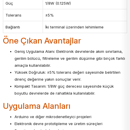
Güç
1/8W (0.125W)
Tolerans
±5%
Bağlantı
İki terminal üzerinden lehimleme
Öne Çıkan Avantajlar
Geniş Uygulama Alanı: Elektronik devrelerde akım sınırlama,
gerilim bölücü, filtreleme ve gerilim düşürme gibi birçok farklı
amaçla kullanılabilir.
Yüksek Doğruluk: ±5% tolerans değeri sayesinde belirtilen
direnç değerine yakın sonuçlar verir.
Kompakt Tasarım: 1/8W güç derecesi sayesinde küçük
boyutlu devrelerde de rahatlıkla kullanılabilir.
Uygulama Alanları
Arduino ve diğer mikrodenetleyici projeleri
Elektronik devre prototipleme ve üretim süreçleri