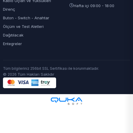
Kablo Uçları ve Yüksükleri
Hafta içi 09:00 - 18:00
Direnç
Buton - Switch - Anahtar
Ölçüm ve Test Aletleri
Dağıtılacak
Entegreler
Tüm bilgileriniz 256bit SSL Sertifikası ile korunmaktadır.
©
Tüm Hakları Saklıdır
2026