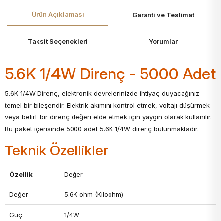
Ürün Açıklaması
Garanti ve Teslimat
Taksit Seçenekleri
Yorumlar
5.6K 1/4W Direnç - 5000 Adet
5.6K 1/4W Direnç, elektronik devrelerinizde ihtiyaç duyacağınız
temel bir bileşendir. Elektrik akımını kontrol etmek, voltajı düşürmek
veya belirli bir direnç değeri elde etmek için yaygın olarak kullanılır.
Bu paket içerisinde 5000 adet 5.6K 1/4W direnç bulunmaktadır.
Teknik Özellikler
Özellik
Değer
Değer
5.6K ohm (Kiloohm)
Güç
1/4W