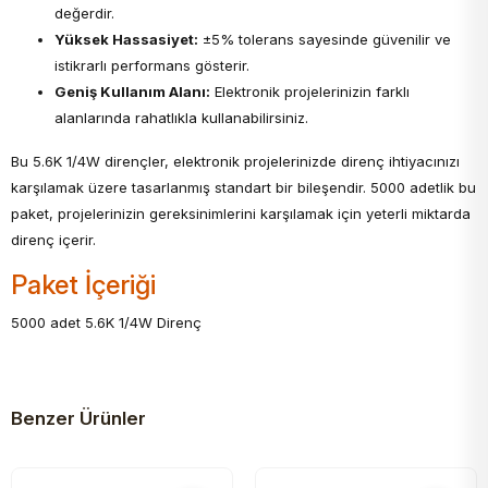
değerdir.
Yüksek Hassasiyet:
±5% tolerans sayesinde güvenilir ve
istikrarlı performans gösterir.
Geniş Kullanım Alanı:
Elektronik projelerinizin farklı
alanlarında rahatlıkla kullanabilirsiniz.
Bu 5.6K 1/4W dirençler, elektronik projelerinizde direnç ihtiyacınızı
karşılamak üzere tasarlanmış standart bir bileşendir. 5000 adetlik bu
paket, projelerinizin gereksinimlerini karşılamak için yeterli miktarda
direnç içerir.
Paket İçeriği
5000 adet 5.6K 1/4W Direnç
Benzer Ürünler