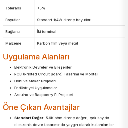
Tolerans
±5%
Boyutlar
Standart 1/4W direnç boyutları
Bağlantı
İki terminal
Malzeme
Karbon film veya metal
Uygulama Alanları
Elektronik Devreler ve Bileşenler
PCB (Printed Circuit Board) Tasarımı ve Montajı
Hobi ve Maker Projeleri
Endüstriyel Uygulamalar
Arduino ve Raspberry Pi Projeleri
Öne Çıkan Avantajlar
Standart Değer:
5.6K ohm direnç değeri, çok sayıda
elektronik devre tasarımında yaygın olarak kullanılan bir