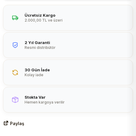
Peltier
Ücretsiz Kargo
2.000,00 TL ve üzeri
2 Yıl Garanti
Resmi distribütör
30 Gün İade
Kolay iade
Stokta Var
Hemen kargoya verilir
Paylaş