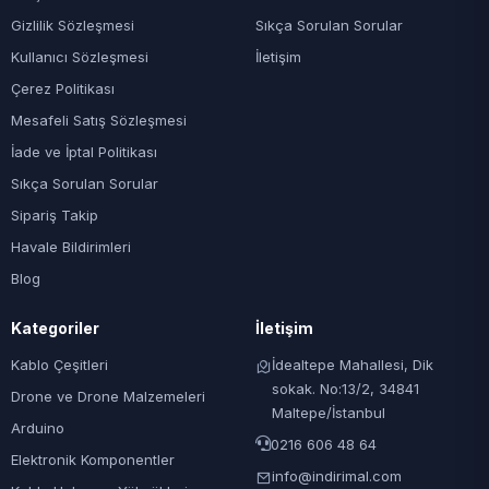
Gizlilik Sözleşmesi
Sıkça Sorulan Sorular
Kullanıcı Sözleşmesi
İletişim
Çerez Politikası
Mesafeli Satış Sözleşmesi
İade ve İptal Politikası
Sıkça Sorulan Sorular
Sipariş Takip
Havale Bildirimleri
Blog
Kategoriler
İletişim
Kablo Çeşitleri
İdealtepe Mahallesi, Dik
sokak. No:13/2, 34841
Drone ve Drone Malzemeleri
Maltepe/İstanbul
Arduino
0216 606 48 64
Elektronik Komponentler
info@indirimal.com