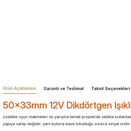
Ürün Açıklaması
Garanti ve Teslimat
Taksit Seçenekleri
50x33mm 12V Dikdörtgen Işıklı
özellikle oyun makineleri ve yarışma temalı projelerde sıklıkla kullanıla
yapıya sahip değildir; yani butona basılı tutulduğu sürece sinyal üretir.