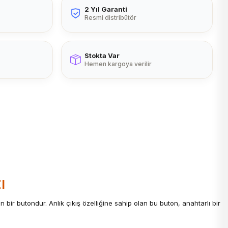
2 Yıl Garanti
Resmi distribütör
Stokta Var
Hemen kargoya verilir
ı
n bir butondur. Anlık çıkış özelliğine sahip olan bu buton, anahtarlı bir