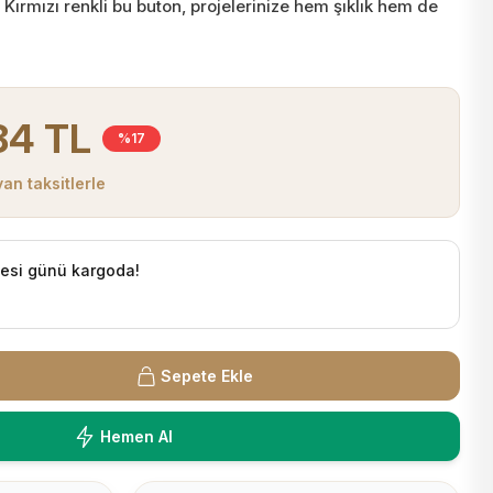
Kırmızı renkli bu buton, projelerinize hem şıklık hem de
84 TL
%17
an taksitlerle
tesi günü kargoda!
Sepete Ekle
Hemen Al