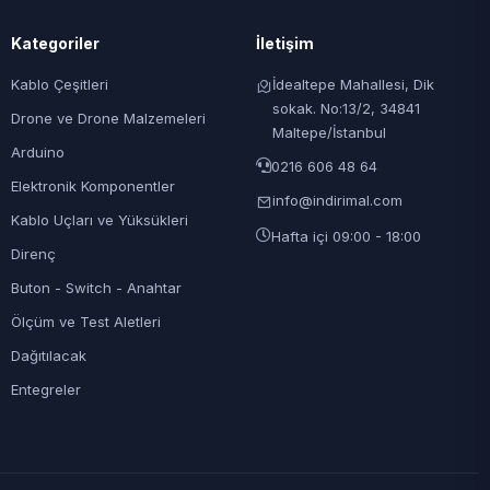
Kategoriler
İletişim
Kablo Çeşitleri
İdealtepe Mahallesi, Dik
sokak. No:13/2, 34841
Drone ve Drone Malzemeleri
Maltepe/İstanbul
Arduino
0216 606 48 64
Elektronik Komponentler
info@indirimal.com
Kablo Uçları ve Yüksükleri
Hafta içi 09:00 - 18:00
Direnç
Buton - Switch - Anahtar
Ölçüm ve Test Aletleri
Dağıtılacak
Entegreler