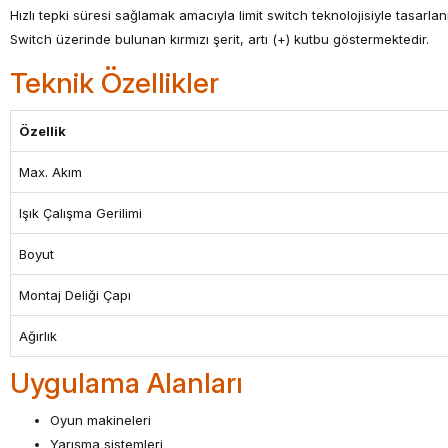
Hızlı tepki süresi sağlamak amacıyla limit switch teknolojisiyle tasarlanm
Switch üzerinde bulunan kırmızı şerit, artı (+) kutbu göstermektedir.
Teknik Özellikler
Özellik
Max. Akım
Işık Çalışma Gerilimi
Boyut
Montaj Deliği Çapı
Ağırlık
Uygulama Alanları
Oyun makineleri
Yarışma sistemleri