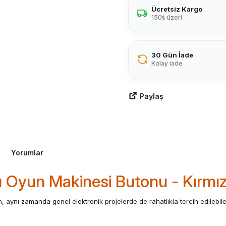
Ücretsiz Kargo
150₺ üzeri
30 Gün İade
Kolay iade
Paylaş
Yorumlar
 Oyun Makinesi Butonu - Kırmız
n, aynı zamanda genel elektronik projelerde de rahatlıkla tercih edilebile