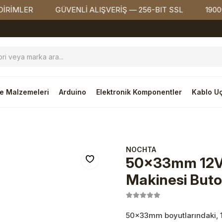
MLER
GÜVENLİ ALIŞVERİŞ — 256-BIT SSL
1900₺ ÜZ
e Malzemeleri
Arduino
Elektronik Komponentler
Kablo Uç
NOCHTA
50x33mm 12V 
Makinesi Buto
50x33mm boyutlarındaki, 12