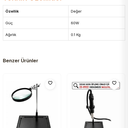
Özellik
Değer
Güç
60W
Ağırlık
0.1 Kg
Benzer Ürünler