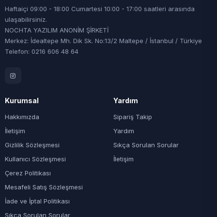
Haftaiçi 09:00 - 18:00 Cumartesi 10:00 - 17:00 saatleri arasında
ulaşabilirsiniz.
NOCHTA YAZILIM ANONİM ŞİRKETİ
Merkez: İdealtepe Mh. Dik Sk. No:13/2 Maltepe / İstanbul / Türkiye
Telefon: 0216 606 48 64
Kurumsal
Yardım
Hakkımızda
Sipariş Takip
İletişim
Yardım
Gizlilik Sözleşmesi
Sıkça Sorulan Sorular
Kullanıcı Sözleşmesi
İletişim
Çerez Politikası
Mesafeli Satış Sözleşmesi
İade ve İptal Politikası
Sıkça Sorulan Sorular