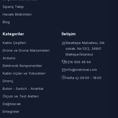
Sipariş Takip
Havale Bildirimleri
Blog
Kategoriler
İletişim
Kablo Çeşitleri
İdealtepe Mahallesi, Dik
sokak. No:13/2, 34841
Drone ve Drone Malzemeleri
Maltepe/İstanbul
Arduino
0216 606 48 64
Elektronik Komponentler
info@indirimal.com
Kablo Uçları ve Yüksükleri
Hafta içi 09:00 - 18:00
Direnç
Buton - Switch - Anahtar
Ölçüm ve Test Aletleri
Dağıtılacak
Entegreler