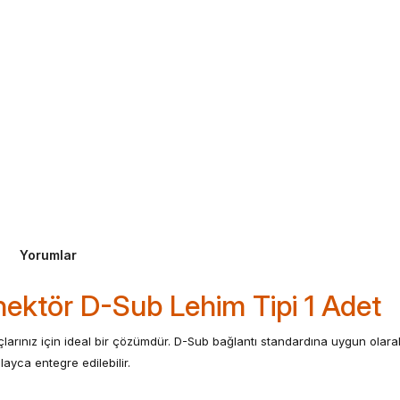
Yorumlar
nektör D-Sub Lehim Tipi 1 Adet
iyaçlarınız için ideal bir çözümdür. D-Sub bağlantı standardına uygun olar
ayca entegre edilebilir.