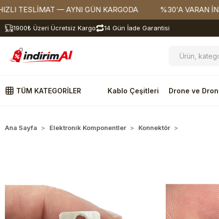
TESLİMAT — AYNI GÜN KARGODA
%30'A VARAN İNDİRİM
1900₺ Üzeri Ücretsiz Kargo
14 Gün İade Garantisi
TÜM KATEGORİLER
Kablo Çeşitleri
Drone ve Dron
Ana Sayfa
Elektronik Komponentler
Konnektör
Usb Konnek