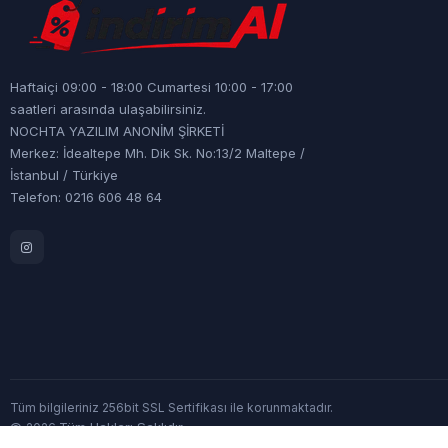
Haftaiçi 09:00 - 18:00 Cumartesi 10:00 - 17:00
saatleri arasında ulaşabilirsiniz.
NOCHTA YAZILIM ANONİM ŞİRKETİ
Merkez: İdealtepe Mh. Dik Sk. No:13/2 Maltepe /
İstanbul / Türkiye
Telefon: 0216 606 48 64
Tüm bilgileriniz 256bit SSL Sertifikası ile korunmaktadır.
©
Tüm Hakları Saklıdır
2026