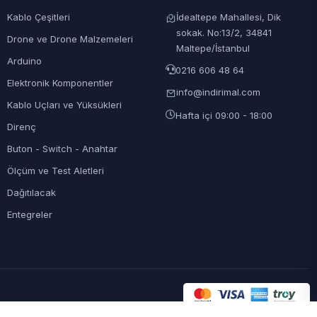
Kablo Çeşitleri
İdealtepe Mahallesi, Dik
sokak. No:13/2, 34841
Drone ve Drone Malzemeleri
Maltepe/İstanbul
Arduino
0216 606 48 64
Elektronik Komponentler
info@indirimal.com
Kablo Uçları ve Yüksükleri
Hafta içi 09:00 - 18:00
Direnç
Buton - Switch - Anahtar
Ölçüm ve Test Aletleri
Dağıtılacak
Entegreler