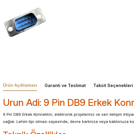
Ürün Açıklaması
Garanti ve Teslimat
Taksit Seçenekleri
Urun Adi: 9 Pin DB9 Erkek Kon
9 Pin DB9 Erkek Konnektör, elektronik projeleriniz ve seri iletişim iht
sağlar. Lehim tipi olması sayesinde, devre kartınıza veya kablonuza kol