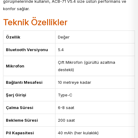
görüşmelerinde kullanın, ACB-71 V5.4 size üstün performans ve
konfor sağlar.
Teknik Özellikler
Özellik
Değer
Bluetooth Versiyonu
5.4
Çift Mikrofon (gürültü azaltma
Mikrofon
destekli)
Bağlantı Mesafesi
10 metreye kadar
Şarj Girişi
Type-C
Çalma Süresi
6-8 saat
Bekleme Süresi
200 saat
Pil Kapasitesi
40 mAh (her kulaklık)