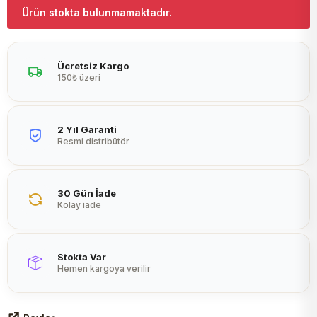
Peltier
Ürün stokta bulunmamaktadır.
Ücretsiz Kargo
150₺ üzeri
2 Yıl Garanti
Resmi distribütör
30 Gün İade
Kolay iade
Stokta Var
Hemen kargoya verilir