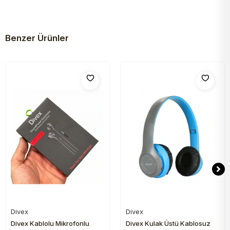
Benzer Ürünler
Divex
Divex
Sepete Ekle
Sepete Ekle
Divex Kablolu Mikrofonlu
Divex Kulak Üstü Kablosuz