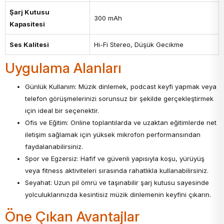
Şarj Kutusu
300 mAh
Kapasitesi
Ses Kalitesi
Hi-Fi Stereo, Düşük Gecikme
Uygulama Alanları
Günlük Kullanım: Müzik dinlemek, podcast keyfi yapmak veya
telefon görüşmelerinizi sorunsuz bir şekilde gerçekleştirmek
için ideal bir seçenektir.
Ofis ve Eğitim: Online toplantılarda ve uzaktan eğitimlerde net
iletişim sağlamak için yüksek mikrofon performansından
faydalanabilirsiniz.
Spor ve Egzersiz: Hafif ve güvenli yapısıyla koşu, yürüyüş
veya fitness aktiviteleri sırasında rahatlıkla kullanabilirsiniz.
Seyahat: Uzun pil ömrü ve taşınabilir şarj kutusu sayesinde
yolculuklarınızda kesintisiz müzik dinlemenin keyfini çıkarın.
Öne Çıkan Avantajlar