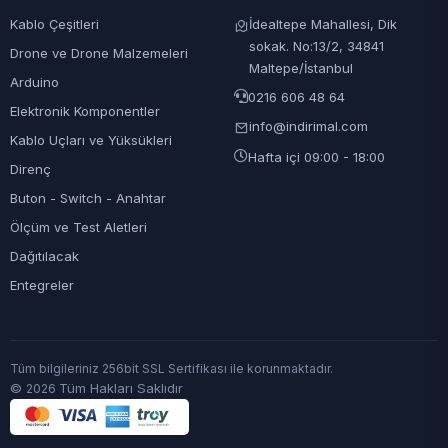
Kablo Çeşitleri
İdealtepe Mahallesi, Dik
sokak. No:13/2, 34841
Drone ve Drone Malzemeleri
Maltepe/İstanbul
Arduino
0216 606 48 64
Elektronik Komponentler
info@indirimal.com
Kablo Uçları ve Yüksükleri
Hafta içi 09:00 - 18:00
Direnç
Buton - Switch - Anahtar
Ölçüm ve Test Aletleri
Dağıtılacak
Entegreler
Tüm bilgileriniz 256bit SSL Sertifikası ile korunmaktadır.
©
Tüm Hakları Saklıdır
2026