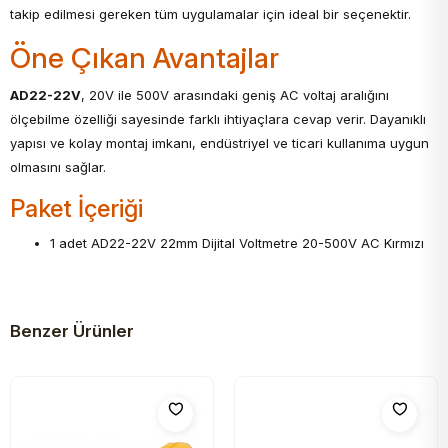
takip edilmesi gereken tüm uygulamalar için ideal bir seçenektir.
Öne Çıkan Avantajlar
AD22-22V
, 20V ile 500V arasındaki geniş AC voltaj aralığını
ölçebilme özelliği sayesinde farklı ihtiyaçlara cevap verir. Dayanıklı
yapısı ve kolay montaj imkanı, endüstriyel ve ticari kullanıma uygun
olmasını sağlar.
Paket İçeriği
1 adet AD22-22V 22mm Dijital Voltmetre 20-500V AC Kırmızı
Benzer Ürünler