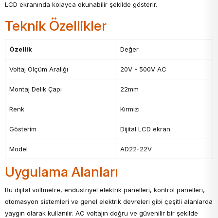
LCD ekranında kolayca okunabilir şekilde gösterir.
Teknik Özellikler
Özellik
Değer
Voltaj Ölçüm Aralığı
20V - 500V AC
Montaj Delik Çapı
22mm
Renk
Kırmızı
Gösterim
Dijital LCD ekran
Model
AD22-22V
Uygulama Alanları
Bu dijital voltmetre, endüstriyel elektrik panelleri, kontrol panelleri,
otomasyon sistemleri ve genel elektrik devreleri gibi çeşitli alanlarda
yaygın olarak kullanılır. AC voltajın doğru ve güvenilir bir şekilde