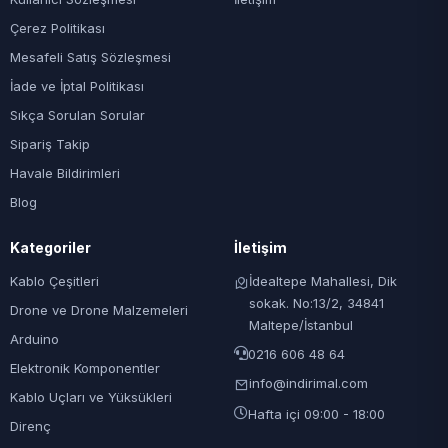
Çerez Politikası
Mesafeli Satış Sözleşmesi
İade ve İptal Politikası
Sıkça Sorulan Sorular
Sipariş Takip
Havale Bildirimleri
Blog
Kategoriler
İletişim
Kablo Çeşitleri
İdealtepe Mahallesi, Dik
sokak. No:13/2, 34841
Drone ve Drone Malzemeleri
Maltepe/İstanbul
Arduino
0216 606 48 64
Elektronik Komponentler
info@indirimal.com
Kablo Uçları ve Yüksükleri
Hafta içi 09:00 - 18:00
Direnç