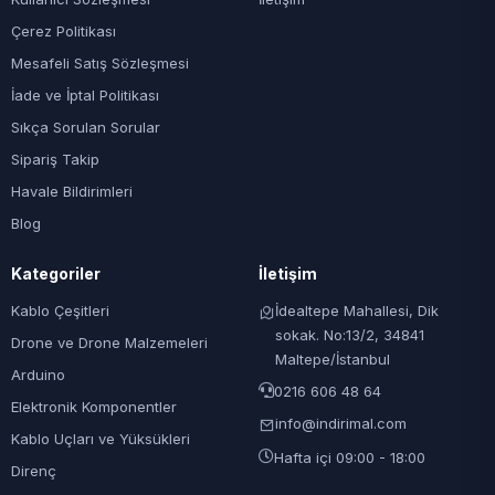
Çerez Politikası
Mesafeli Satış Sözleşmesi
İade ve İptal Politikası
Sıkça Sorulan Sorular
Sipariş Takip
Havale Bildirimleri
Blog
Kategoriler
İletişim
Kablo Çeşitleri
İdealtepe Mahallesi, Dik
sokak. No:13/2, 34841
Drone ve Drone Malzemeleri
Maltepe/İstanbul
Arduino
0216 606 48 64
Elektronik Komponentler
info@indirimal.com
Kablo Uçları ve Yüksükleri
Hafta içi 09:00 - 18:00
Direnç