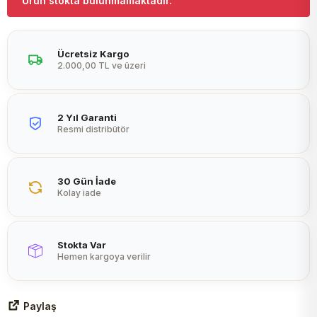
Ürün stokta bulunmamaktadır.
Peltier
Ücretsiz Kargo
2.000,00 TL ve üzeri
2 Yıl Garanti
Resmi distribütör
30 Gün İade
Kolay iade
Stokta Var
Hemen kargoya verilir
Paylaş