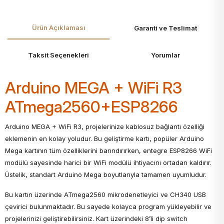
Ürün Açıklaması
Garanti ve Teslimat
Taksit Seçenekleri
Yorumlar
Arduino MEGA + WiFi R3
ATmega2560+ESP8266
Arduino MEGA + WiFi R3, projelerinize kablosuz bağlantı özelliği
eklemenin en kolay yoludur. Bu geliştirme kartı, popüler Arduino
Mega kartının tüm özelliklerini barındırırken, entegre ESP8266 WiFi
modülü sayesinde harici bir WiFi modülü ihtiyacını ortadan kaldırır.
Üstelik, standart Arduino Mega boyutlarıyla tamamen uyumludur.
Bu kartın üzerinde ATmega2560 mikrodenetleyici ve CH340 USB
çevirici bulunmaktadır. Bu sayede kolayca program yükleyebilir ve
projelerinizi geliştirebilirsiniz. Kart üzerindeki 8’li dip switch