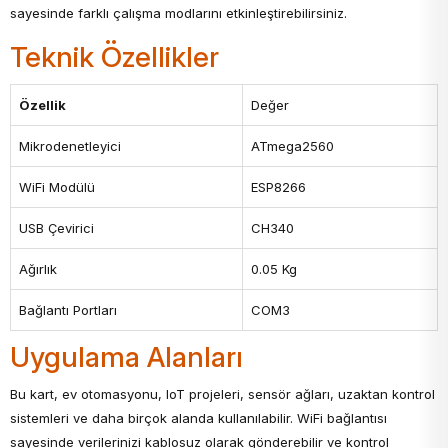
sayesinde farklı çalışma modlarını etkinleştirebilirsiniz.
Teknik Özellikler
Özellik
Değer
Mikrodenetleyici
ATmega2560
WiFi Modülü
ESP8266
USB Çevirici
CH340
Ağırlık
0.05 Kg
Bağlantı Portları
COM3
Uygulama Alanları
Bu kart, ev otomasyonu, IoT projeleri, sensör ağları, uzaktan kontrol
sistemleri ve daha birçok alanda kullanılabilir. WiFi bağlantısı
sayesinde verilerinizi kablosuz olarak gönderebilir ve kontrol