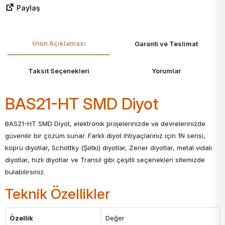
Paylaş
Ürün Açıklaması
Garanti ve Teslimat
Taksit Seçenekleri
Yorumlar
BAS21-HT SMD Diyot
BAS21-HT SMD Diyot, elektronik projelerinizde ve devrelerinizde
güvenilir bir çözüm sunar. Farklı diyot ihtiyaçlarınız için 1N serisi,
köprü diyotlar, Schottky (Şotki) diyotlar, Zener diyotlar, metal vidalı
diyotlar, hızlı diyotlar ve Transil gibi çeşitli seçenekleri sitemizde
bulabilirsiniz.
Teknik Özellikler
Özellik
Değer