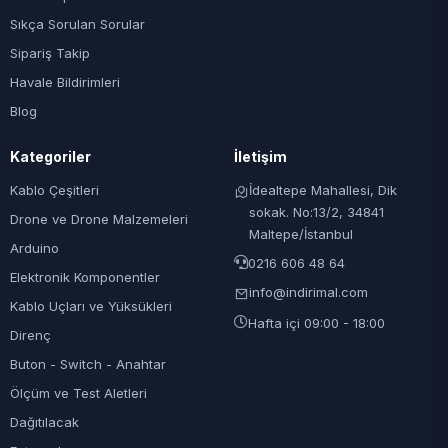
Sıkça Sorulan Sorular
Sipariş Takip
Havale Bildirimleri
Blog
Kategoriler
İletişim
Kablo Çeşitleri
İdealtepe Mahallesi, Dik
sokak. No:13/2, 34841
Drone ve Drone Malzemeleri
Maltepe/İstanbul
Arduino
0216 606 48 64
Elektronik Komponentler
info@indirimal.com
Kablo Uçları ve Yüksükleri
Hafta içi 09:00 - 18:00
Direnç
Buton - Switch - Anahtar
Ölçüm ve Test Aletleri
Dağıtılacak