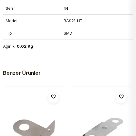
Seri
1N
Model
BAS21-HT
Tip
SMD
Ağırlık:
0.02 Kg
Benzer Ürünler