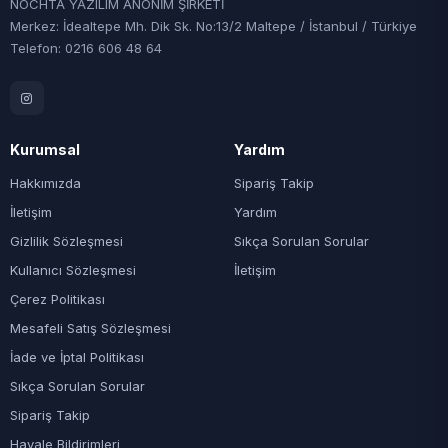
NOCHTA YAZILIM ANONİM ŞİRKETİ
Merkez: İdealtepe Mh. Dik Sk. No:13/2 Maltepe / İstanbul / Türkiye
Telefon: 0216 606 48 64
Kurumsal
Yardım
Hakkımızda
Sipariş Takip
İletişim
Yardım
Gizlilik Sözleşmesi
Sıkça Sorulan Sorular
Kullanıcı Sözleşmesi
İletişim
Çerez Politikası
Mesafeli Satış Sözleşmesi
İade ve İptal Politikası
Sıkça Sorulan Sorular
Sipariş Takip
Havale Bildirimleri