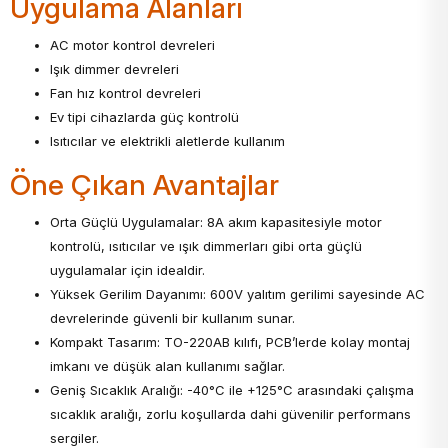
Uygulama Alanları
AC motor kontrol devreleri
Işık dimmer devreleri
Fan hız kontrol devreleri
Ev tipi cihazlarda güç kontrolü
Isıtıcılar ve elektrikli aletlerde kullanım
Öne Çıkan Avantajlar
Orta Güçlü Uygulamalar: 8A akım kapasitesiyle motor
kontrolü, ısıtıcılar ve ışık dimmerları gibi orta güçlü
uygulamalar için idealdir.
Yüksek Gerilim Dayanımı: 600V yalıtım gerilimi sayesinde AC
devrelerinde güvenli bir kullanım sunar.
Kompakt Tasarım: TO-220AB kılıfı, PCB’lerde kolay montaj
imkanı ve düşük alan kullanımı sağlar.
Geniş Sıcaklık Aralığı: -40°C ile +125°C arasındaki çalışma
sıcaklık aralığı, zorlu koşullarda dahi güvenilir performans
sergiler.