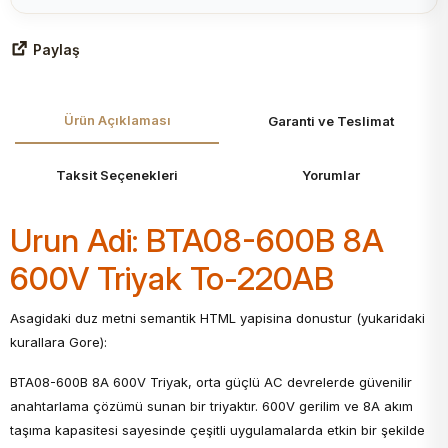
Paylaş
Ürün Açıklaması
Garanti ve Teslimat
Taksit Seçenekleri
Yorumlar
Urun Adi: BTA08-600B 8A
600V Triyak To-220AB
Asagidaki duz metni semantik HTML yapisina donustur (yukaridaki
kurallara Gore):
BTA08-600B 8A 600V Triyak, orta güçlü AC devrelerde güvenilir
anahtarlama çözümü sunan bir triyaktır. 600V gerilim ve 8A akım
taşıma kapasitesi sayesinde çeşitli uygulamalarda etkin bir şekilde