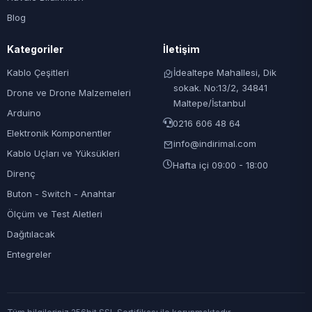
Blog
Kategoriler
İletişim
Kablo Çeşitleri
İdealtepe Mahallesi, Dik
sokak. No:13/2, 34841
Drone ve Drone Malzemeleri
Maltepe/İstanbul
Arduino
0216 606 48 64
Elektronik Komponentler
info@indirimal.com
Kablo Uçları ve Yüksükleri
Hafta içi 09:00 - 18:00
Direnç
Buton - Switch - Anahtar
Ölçüm ve Test Aletleri
Dağıtılacak
Entegreler