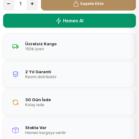
Sepete Ekle
Peltier
Hemen Al
Ücretsiz Kargo
150₺ üzeri
2 Yıl Garanti
Resmi distribütör
30 Gün İade
Kolay iade
Stokta Var
Hemen kargoya verilir