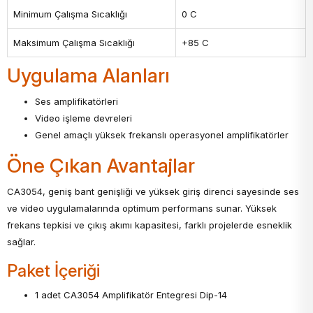
Minimum Çalışma Sıcaklığı
0 C
Maksimum Çalışma Sıcaklığı
+85 C
Uygulama Alanları
Ses amplifikatörleri
Video işleme devreleri
Genel amaçlı yüksek frekanslı operasyonel amplifikatörler
Öne Çıkan Avantajlar
CA3054, geniş bant genişliği ve yüksek giriş direnci sayesinde ses
ve video uygulamalarında optimum performans sunar. Yüksek
frekans tepkisi ve çıkış akımı kapasitesi, farklı projelerde esneklik
sağlar.
Paket İçeriği
1 adet CA3054 Amplifikatör Entegresi Dip-14