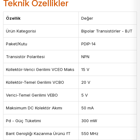
Teknik Özellikler
Özellik
Değer
Ürün Kategorisi
Bipolar Transistörler - BJT
Paket/Kutu
PDIP-14
Transistör Polaritesi
NPN
Kollektör-Verici Gerilimi VCEO Maks
15 V
Kollektör-Temel Gerilimi VCBO
20 V
Verici-Temel Gerilimi VEBO
5 V
Maksimum DC Kolektör Akımı
50 mA
Pd - Güç Tüketimi
300 mW
Bant Genişliği Kazanma Ürünü fT
550 MHz