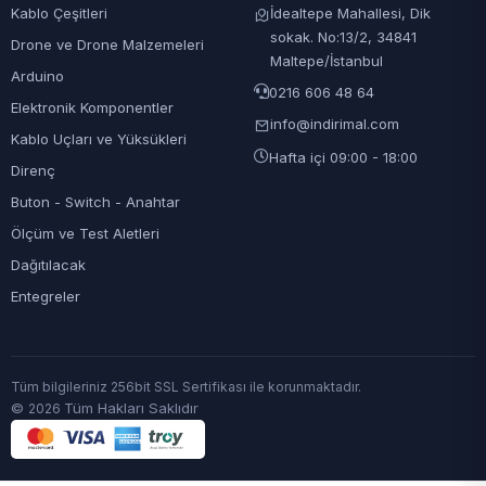
Kablo Çeşitleri
İdealtepe Mahallesi, Dik
sokak. No:13/2, 34841
Drone ve Drone Malzemeleri
Maltepe/İstanbul
Arduino
0216 606 48 64
Elektronik Komponentler
info@indirimal.com
Kablo Uçları ve Yüksükleri
Hafta içi 09:00 - 18:00
Direnç
Buton - Switch - Anahtar
Ölçüm ve Test Aletleri
Dağıtılacak
Entegreler
Tüm bilgileriniz 256bit SSL Sertifikası ile korunmaktadır.
©
Tüm Hakları Saklıdır
2026