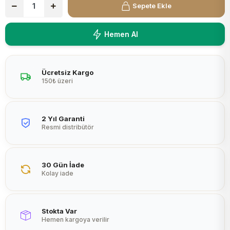
Sepete Ekle
Peltier
Hemen Al
Ücretsiz Kargo
150₺ üzeri
2 Yıl Garanti
Resmi distribütör
30 Gün İade
Kolay iade
Stokta Var
Hemen kargoya verilir