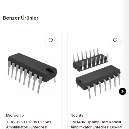
Benzer Ürünler
Microchip
Nochta
Sepete Ekle
Sepete Ekle
TEA2025B DIP-16 DIP Ses
LM348N OpAmp Dört Kanallı
Amplifikatörü Entegresi
Amplifikatör Entegresi Dip-14