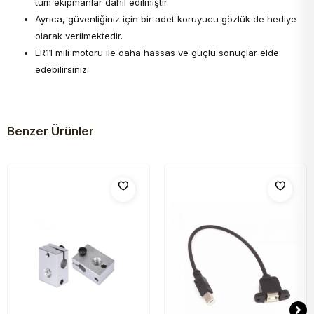
tüm ekipmanlar dahil edilmiştir.
Ayrıca, güvenliğiniz için bir adet koruyucu gözlük de hediye
olarak verilmektedir.
ER11 mili motoru ile daha hassas ve güçlü sonuçlar elde
edebilirsiniz.
Benzer Ürünler