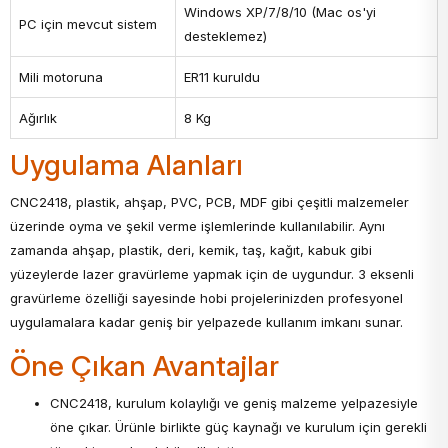
Windows XP/7/8/10 (Mac os'yi
PC için mevcut sistem
desteklemez)
Mili motoruna
ER11 kuruldu
Ağırlık
8 Kg
Uygulama Alanları
CNC2418, plastik, ahşap, PVC, PCB, MDF gibi çeşitli malzemeler
üzerinde oyma ve şekil verme işlemlerinde kullanılabilir. Aynı
zamanda ahşap, plastik, deri, kemik, taş, kağıt, kabuk gibi
yüzeylerde lazer gravürleme yapmak için de uygundur. 3 eksenli
gravürleme özelliği sayesinde hobi projelerinizden profesyonel
uygulamalara kadar geniş bir yelpazede kullanım imkanı sunar.
Öne Çıkan Avantajlar
CNC2418, kurulum kolaylığı ve geniş malzeme yelpazesiyle
öne çıkar. Ürünle birlikte güç kaynağı ve kurulum için gerekli