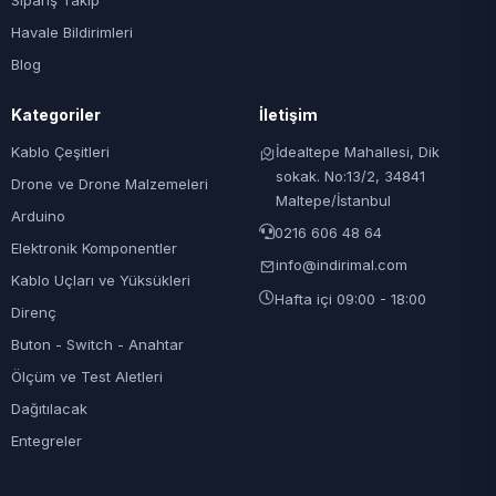
Sipariş Takip
Havale Bildirimleri
Blog
Kategoriler
İletişim
Kablo Çeşitleri
İdealtepe Mahallesi, Dik
sokak. No:13/2, 34841
Drone ve Drone Malzemeleri
Maltepe/İstanbul
Arduino
0216 606 48 64
Elektronik Komponentler
info@indirimal.com
Kablo Uçları ve Yüksükleri
Hafta içi 09:00 - 18:00
Direnç
Buton - Switch - Anahtar
Ölçüm ve Test Aletleri
Dağıtılacak
Entegreler