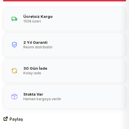
Peltier
Ücretsiz Kargo
150₺ üzeri
2 Yıl Garanti
Resmi distribütör
30 Gün İade
Kolay iade
Stokta Var
Hemen kargoya verilir
Paylaş