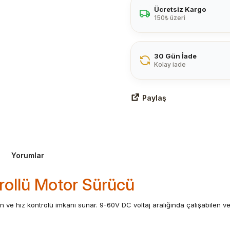
Ücretsiz Kargo
150₺ üzeri
30 Gün İade
Kolay iade
Paylaş
Yorumlar
rollü Motor Sürücü
n ve hız kontrolü imkanı sunar. 9-60V DC voltaj aralığında çalışabilen 