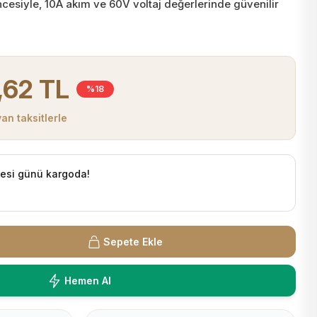
cesiyle, 10A akım ve 60V voltaj değerlerinde güvenilir
,62 TL
%18
an taksitlerle
tesi günü kargoda!
Sepete Ekle
Hemen Al