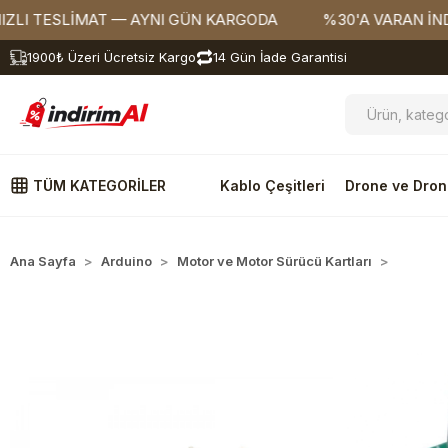
TESLİMAT — AYNI GÜN KARGODA
%30'A VARAN İNDİRİM
1900₺ Üzeri Ücretsiz Kargo
14 Gün İade Garantisi
TÜM KATEGORİLER
Kablo Çeşitleri
Drone ve Dron
Ana Sayfa
Arduino
Motor ve Motor Sürücü Kartları
Özel Mo