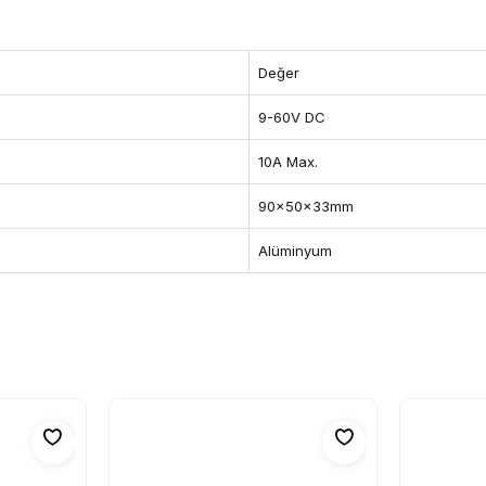
Değer
9-60V DC
10A Max.
90x50x33mm
Alüminyum