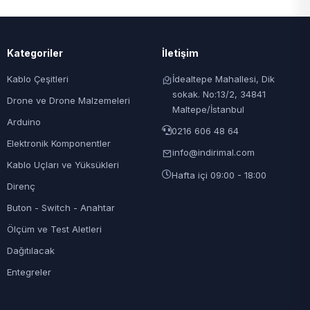
Kategoriler
İletişim
Kablo Çeşitleri
İdealtepe Mahallesi, Dik
sokak. No:13/2, 34841
Drone ve Drone Malzemeleri
Maltepe/İstanbul
Arduino
0216 606 48 64
Elektronik Komponentler
info@indirimal.com
Kablo Uçları ve Yüksükleri
Hafta içi 09:00 - 18:00
Direnç
Buton - Switch - Anahtar
Ölçüm ve Test Aletleri
Dağıtılacak
Entegreler