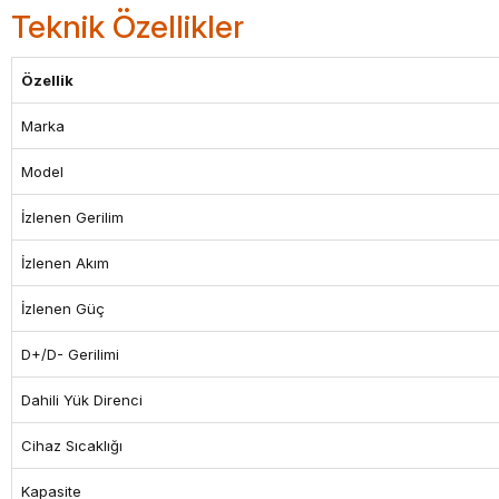
Teknik Özellikler
Özellik
Marka
Model
İzlenen Gerilim
İzlenen Akım
İzlenen Güç
D+/D- Gerilimi
Dahili Yük Direnci
Cihaz Sıcaklığı
Kapasite