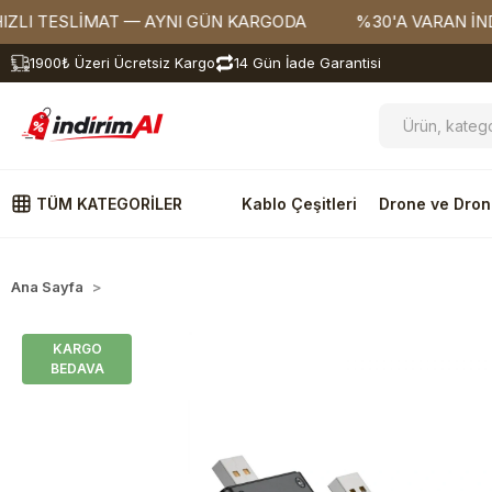
TESLİMAT — AYNI GÜN KARGODA
%30'A VARAN İNDİRİML
1900₺ Üzeri Ücretsiz Kargo
14 Gün İade Garantisi
TÜM KATEGORİLER
Kablo Çeşitleri
Drone ve Dron
Ana Sayfa
Dağıtılacak
KARGO
BEDAVA