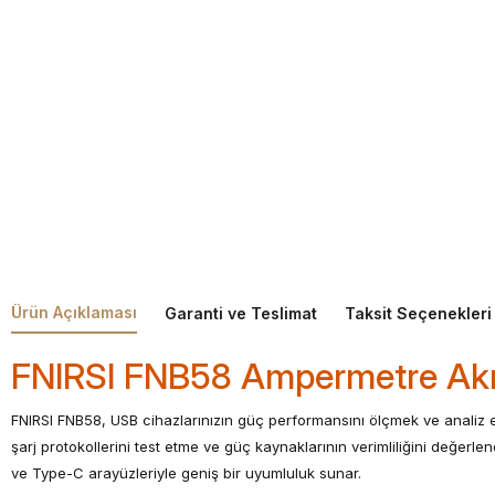
Ürün Açıklaması
Garanti ve Teslimat
Taksit Seçenekleri
FNIRSI FNB58 Ampermetre Akım
FNIRSI FNB58, USB cihazlarınızın güç performansını ölçmek ve analiz et
şarj protokollerini test etme ve güç kaynaklarının verimliliğini değer
ve Type-C arayüzleriyle geniş bir uyumluluk sunar.