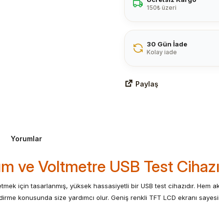
150₺ üzeri
30 Gün İade
Kolay iade
Paylaş
Yorumlar
 ve Voltmetre USB Test Cihaz
mek için tasarlanmış, yüksek hassasiyetli bir USB test cihazıdır. Hem ak
lendirme konusunda size yardımcı olur. Geniş renkli TFT LCD ekranı sayes