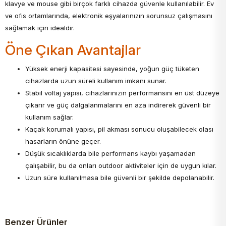
klavye ve mouse gibi birçok farklı cihazda güvenle kullanılabilir. Ev
ve ofis ortamlarında, elektronik eşyalarınızın sorunsuz çalışmasını
sağlamak için idealdir.
Öne Çıkan Avantajlar
Yüksek enerji kapasitesi sayesinde, yoğun güç tüketen
cihazlarda uzun süreli kullanım imkanı sunar.
Stabil voltaj yapısı, cihazlarınızın performansını en üst düzeye
çıkarır ve güç dalgalanmalarını en aza indirerek güvenli bir
kullanım sağlar.
Kaçak korumalı yapısı, pil akması sonucu oluşabilecek olası
hasarların önüne geçer.
Düşük sıcaklıklarda bile performans kaybı yaşamadan
çalışabilir, bu da onları outdoor aktiviteler için de uygun kılar.
Uzun süre kullanılmasa bile güvenli bir şekilde depolanabilir.
Benzer Ürünler