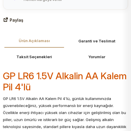
Paylaş
Ürün Açıklaması
Garanti ve Teslimat
Taksit Seçenekleri
Yorumlar
GP LR6 1.5V Alkalin AA Kalem
Pil 4'lü
GP LR6 1.5V Alkalin AA Kalem Pil 4'lü, günlük kullanımınızda
güvenebileceğiniz, yüksek performanslı bir enerji kaynağıdır.
Özellikle enerji ihtiyacı yüksek olan cihazlar için geliştirilmiş olan bu
piller, uzun ömürlü ve istikrarlı bir güç sağlar. Gelişmiş alkalin
teknolojisi sayesinde, standart pillere kıyasla daha uzun dayanıklılık