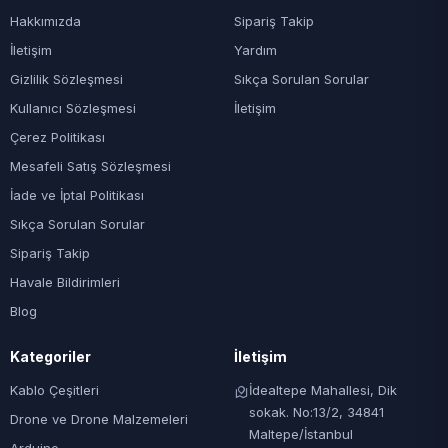
Hakkımızda
Sipariş Takip
İletişim
Yardım
Gizlilik Sözleşmesi
Sıkça Sorulan Sorular
Kullanıcı Sözleşmesi
İletişim
Çerez Politikası
Mesafeli Satış Sözleşmesi
İade ve İptal Politikası
Sıkça Sorulan Sorular
Sipariş Takip
Havale Bildirimleri
Blog
Kategoriler
İletişim
Kablo Çeşitleri
İdealtepe Mahallesi, Dik
sokak. No:13/2, 34841
Drone ve Drone Malzemeleri
Maltepe/İstanbul