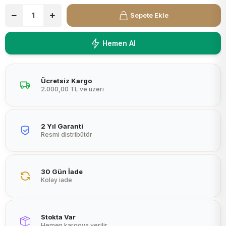
Peltier
Sepete Ekle
Hemen Al
Ücretsiz Kargo
2.000,00 TL ve üzeri
2 Yıl Garanti
Resmi distribütör
30 Gün İade
Kolay iade
Stokta Var
Hemen kargoya verilir