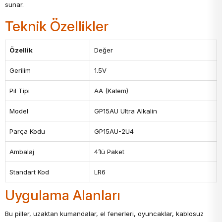
sunar.
Teknik Özellikler
Özellik
Değer
Gerilim
1.5V
Pil Tipi
AA (Kalem)
Model
GP15AU Ultra Alkalin
Parça Kodu
GP15AU-2U4
Ambalaj
4’lü Paket
Standart Kod
LR6
Uygulama Alanları
Bu piller, uzaktan kumandalar, el fenerleri, oyuncaklar, kablosuz