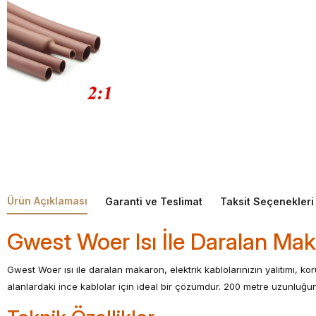
Ürün Açıklaması
Garanti ve Teslimat
Taksit Seçenekleri
Gwest Woer Isı İle Daralan M
Gwest Woer ısı ile daralan makaron, elektrik kablolarınızın yalıtımı, 
alanlardaki ince kablolar için ideal bir çözümdür. 200 metre uzunluğund