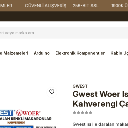
GÜVENLİ ALIŞVERİŞ — 256-BIT SSL
1900₺ ÜZERİ ÜC
e Malzemeleri
Arduino
Elektronik Komponentler
Kablo Uç
GWEST
Gwest Woer Is
Kahverengi Ç
Gwest ısı ile daralan mak