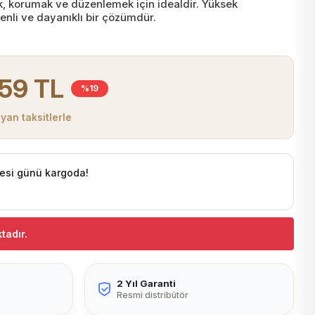
mak, korumak ve düzenlemek için idealdir. Yüksek
enli ve dayanıklı bir çözümdür.
59 TL
%19
yan taksitlerle
esi günü kargoda!
tadır.
2 Yıl Garanti
Resmi distribütör