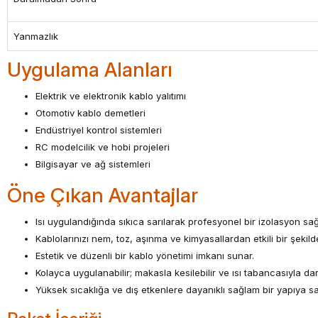
Yanmazlık
Uygulama Alanları
Elektrik ve elektronik kablo yalıtımı
Otomotiv kablo demetleri
Endüstriyel kontrol sistemleri
RC modelcilik ve hobi projeleri
Bilgisayar ve ağ sistemleri
Öne Çıkan Avantajlar
Isı uygulandığında sıkıca sarılarak profesyonel bir izolasyon sağ
Kablolarınızı nem, toz, aşınma ve kimyasallardan etkili bir şekild
Estetik ve düzenli bir kablo yönetimi imkanı sunar.
Kolayca uygulanabilir; makasla kesilebilir ve ısı tabancasıyla daral
Yüksek sıcaklığa ve dış etkenlere dayanıklı sağlam bir yapıya sah