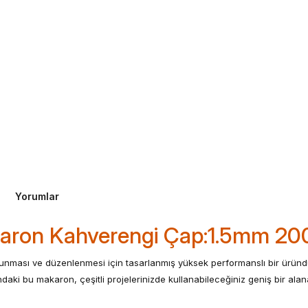
Yorumlar
akaron Kahverengi Çap:1.5mm 20
korunması ve düzenlenmesi için tasarlanmış yüksek performanslı bir ürün
aki bu makaron, çeşitli projelerinizde kullanabileceğiniz geniş bir alana