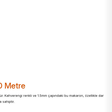
0 Metre
dür. Kahverengi renkli ve 1.5mm çapındaki bu makaron, özellikle dar
 sahiptir.