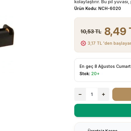
kolaylaştırır. Bu pil yuvası,
Ürün Kodu:
NCH-6020
8,49 
10,53 TL
3,17 TL 'den başlayan
En geç 8 Ağustos Cumart
Stok:
20+
Ücretsiz Kargo