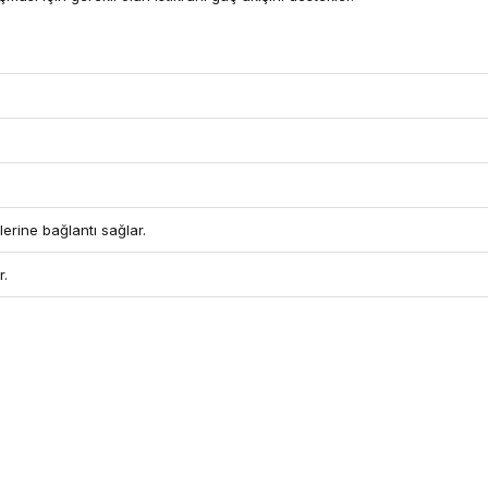
llerine bağlantı sağlar.
r.