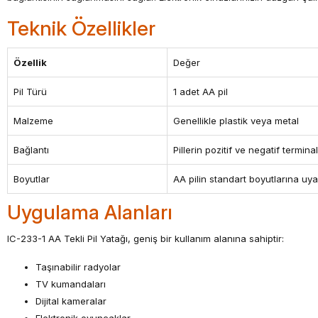
Teknik Özellikler
Özellik
Değer
Pil Türü
1 adet AA pil
Malzeme
Genellikle plastik veya metal
Bağlantı
Pillerin pozitif ve negatif termina
Boyutlar
AA pilin standart boyutlarına uya
Uygulama Alanları
IC-233-1 AA Tekli Pil Yatağı, geniş bir kullanım alanına sahiptir:
Taşınabilir radyolar
TV kumandaları
Dijital kameralar