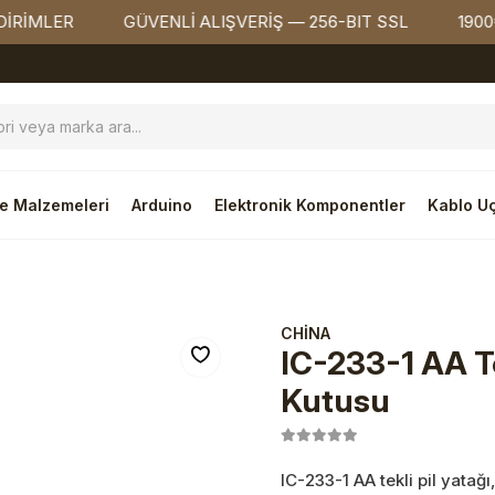
ER
GÜVENLİ ALIŞVERİŞ — 256-BIT SSL
1900₺ ÜZE
e Malzemeleri
Arduino
Elektronik Komponentler
Kablo Uç
CHİNA
IC-233-1 AA Tek
Kutusu
IC-233-1 AA tekli pil yatağı