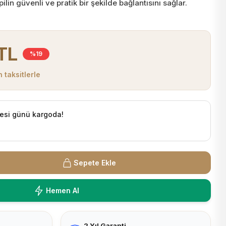
 pilin güvenli ve pratik bir şekilde bağlantısını sağlar.
TL
%19
 taksitlerle
esi günü kargoda!
Sepete Ekle
Hemen Al
2 Yıl Garanti