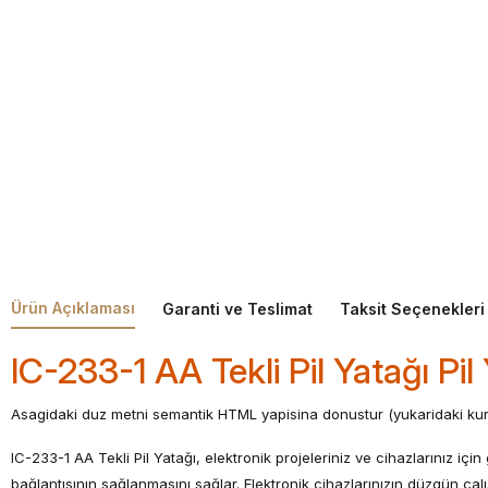
Ürün Açıklaması
Garanti ve Teslimat
Taksit Seçenekleri
IC-233-1 AA Tekli Pil Yatağı Pil
Asagidaki duz metni semantik HTML yapisina donustur (yukaridaki kura
IC-233-1 AA Tekli Pil Yatağı, elektronik projeleriniz ve cihazlarınız içi
bağlantısının sağlanmasını sağlar. Elektronik cihazlarınızın düzgün çalışm