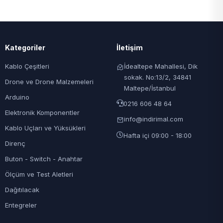
Kategoriler
İletişim
Kablo Çeşitleri
İdealtepe Mahallesi, Dik
sokak. No:13/2, 34841
Drone ve Drone Malzemeleri
Maltepe/İstanbul
Arduino
0216 606 48 64
Elektronik Komponentler
info@indirimal.com
Kablo Uçları ve Yüksükleri
Hafta içi 09:00 - 18:00
Direnç
Buton - Switch - Anahtar
Ölçüm ve Test Aletleri
Dağıtılacak
Entegreler