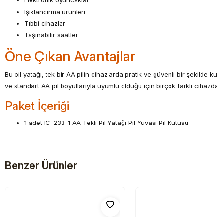
Elektronik oyuncaklar
Işıklandırma ürünleri
Tıbbi cihazlar
Taşınabilir saatler
Öne Çıkan Avantajlar
Bu pil yatağı, tek bir AA pilin cihazlarda pratik ve güvenli bir şekilde k
ve standart AA pil boyutlarıyla uyumlu olduğu için birçok farklı cihazda k
Paket İçeriği
1 adet IC-233-1 AA Tekli Pil Yatağı Pil Yuvası Pil Kutusu
Benzer Ürünler