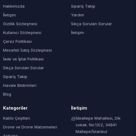
Hakkımızda
Sipariş Takip
İletişim
Yardım
Gizlilik Sözleşmesi
Sıkça Sorulan Sorular
Kullanıcı Sözleşmesi
İletişim
Çerez Politikası
Mesafeli Satış Sözleşmesi
İade ve İptal Politikası
Sıkça Sorulan Sorular
Sipariş Takip
Havale Bildirimleri
Blog
Kategoriler
İletişim
Kablo Çeşitleri
İdealtepe Mahallesi, Dik
sokak. No:13/2, 34841
Drone ve Drone Malzemeleri
Maltepe/İstanbul
Arduino