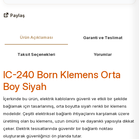
Paylaş
Ürün Açıklaması
Garanti ve Teslimat
Taksit Seçenekleri
Yorumlar
IC-240 Born Klemens Orta
Boy Siyah
İçerkinde bu ürün, elektrik kablolarını güvenli ve etkili bir şekilde
bağlamak için tasarlanmış, orta boyutta siyah renkli bir klemens
modelidir. Çeşitli elektriksel bağlantı ihtiyaçlarını karşılamak üzere
üretilmiş olan bu klemens, uzun ömürlü ve dayanıklı yapısıyla dikkat
çeker. Elektrik tesisatlarında güvenilir bir bağlantı noktası
oluşturarak güvenliğinizi ön planda tutar.