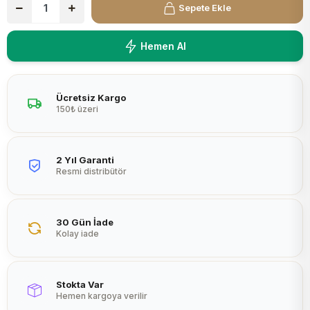
Sepete Ekle
Peltier
Hemen Al
Ücretsiz Kargo
150₺ üzeri
2 Yıl Garanti
Resmi distribütör
30 Gün İade
Kolay iade
Stokta Var
Hemen kargoya verilir