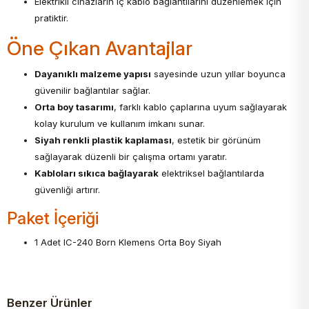
Elektrikli cihazların iç kablo bağlantılarını düzenlemek için
pratiktir.
Öne Çıkan Avantajlar
Dayanıklı malzeme yapısı
sayesinde uzun yıllar boyunca
güvenilir bağlantılar sağlar.
Orta boy tasarımı
, farklı kablo çaplarına uyum sağlayarak
kolay kurulum ve kullanım imkanı sunar.
Siyah renkli plastik kaplaması
, estetik bir görünüm
sağlayarak düzenli bir çalışma ortamı yaratır.
Kabloları sıkıca bağlayarak
elektriksel bağlantılarda
güvenliği artırır.
Paket İçeriği
1 Adet IC-240 Born Klemens Orta Boy Siyah
Benzer Ürünler