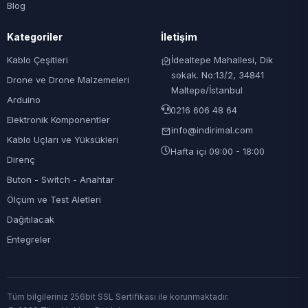
Blog
Kategoriler
İletişim
Kablo Çeşitleri
İdealtepe Mahallesi, Dik
sokak. No:13/2, 34841
Drone ve Drone Malzemeleri
Maltepe/İstanbul
Arduino
0216 606 48 64
Elektronik Komponentler
info@indirimal.com
Kablo Uçları ve Yüksükleri
Hafta içi 09:00 - 18:00
Direnç
Buton - Switch - Anahtar
Ölçüm ve Test Aletleri
Dağıtılacak
Entegreler
Tüm bilgileriniz 256bit SSL Sertifikası ile korunmaktadır.