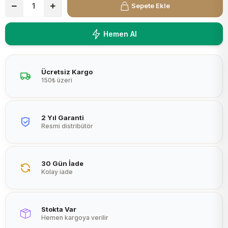
Sepete Ekle
Peltier
Hemen Al
Ücretsiz Kargo
150₺ üzeri
2 Yıl Garanti
Resmi distribütör
30 Gün İade
Kolay iade
Stokta Var
Hemen kargoya verilir