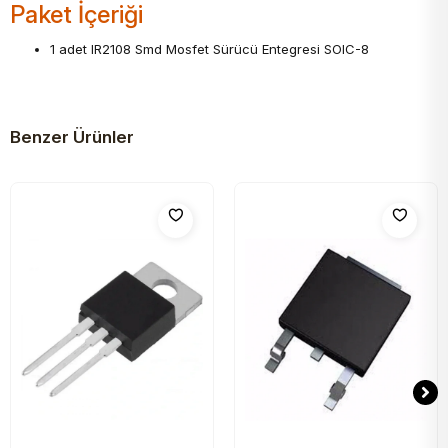
Paket İçeriği
1 adet IR2108 Smd Mosfet Sürücü Entegresi SOIC-8
Benzer Ürünler