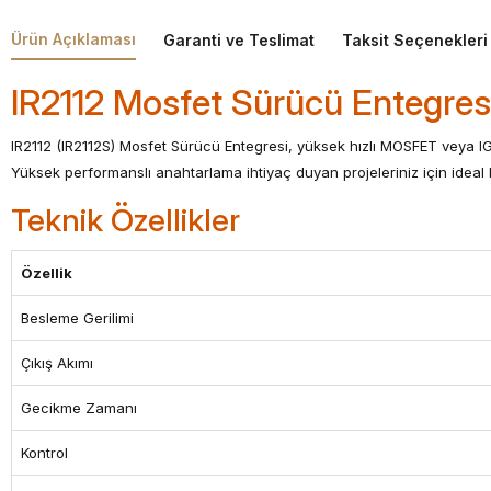
Ürün Açıklaması
Garanti ve Teslimat
Taksit Seçenekleri
IR2112 Mosfet Sürücü Entegres
IR2112 (IR2112S) Mosfet Sürücü Entegresi, yüksek hızlı MOSFET veya IGBT
Yüksek performanslı anahtarlama ihtiyaç duyan projeleriniz için ideal
Teknik Özellikler
Özellik
Besleme Gerilimi
Çıkış Akımı
Gecikme Zamanı
Kontrol