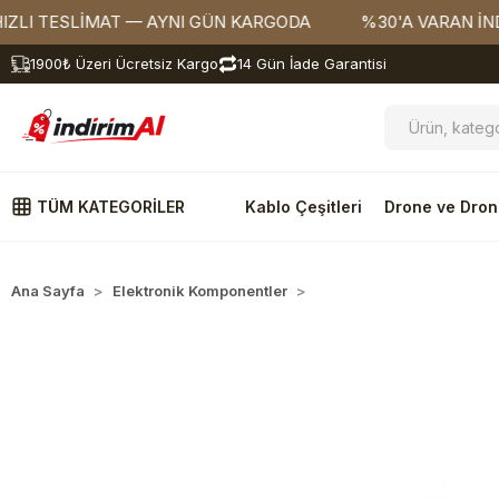
TESLİMAT — AYNI GÜN KARGODA
%30'A VARAN İNDİRİML
1900₺ Üzeri Ücretsiz Kargo
14 Gün İade Garantisi
TÜM KATEGORİLER
Kablo Çeşitleri
Drone ve Dron
Ana Sayfa
Elektronik Komponentler
Mosfet