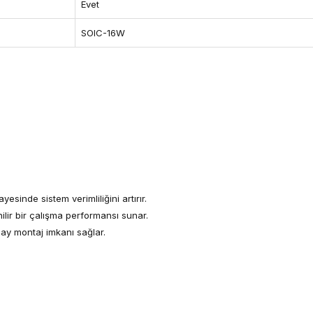
Evet
SOIC-16W
esinde sistem verimliliğini artırır.
nilir bir çalışma performansı sunar.
ay montaj imkanı sağlar.