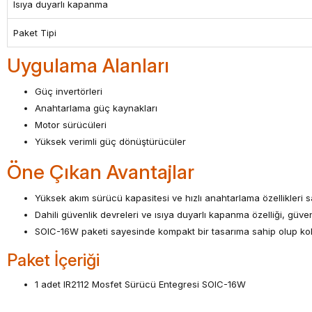
Isıya duyarlı kapanma
Paket Tipi
Uygulama Alanları
Güç invertörleri
Anahtarlama güç kaynakları
Motor sürücüleri
Yüksek verimli güç dönüştürücüler
Öne Çıkan Avantajlar
Yüksek akım sürücü kapasitesi ve hızlı anahtarlama özellikleri say
Dahili güvenlik devreleri ve ısıya duyarlı kapanma özelliği, güve
SOIC-16W paketi sayesinde kompakt bir tasarıma sahip olup kol
Paket İçeriği
1 adet IR2112 Mosfet Sürücü Entegresi SOIC-16W