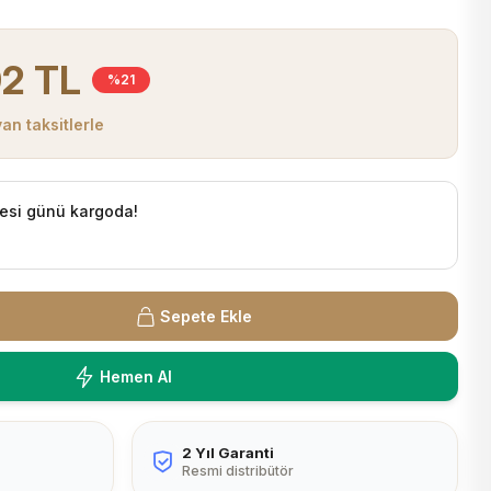
92 TL
%21
an taksitlerle
esi günü kargoda!
Sepete Ekle
Hemen Al
2 Yıl Garanti
Resmi distribütör