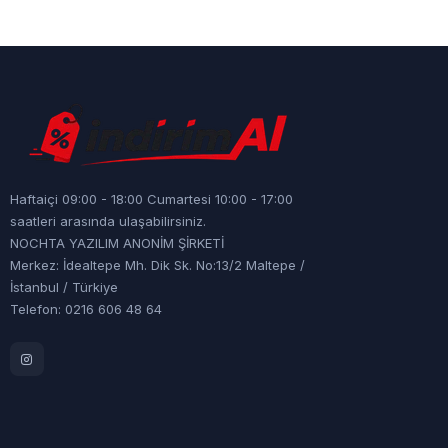
Haftaiçi 09:00 - 18:00 Cumartesi 10:00 - 17:00
saatleri arasında ulaşabilirsiniz.
NOCHTA YAZILIM ANONİM ŞİRKETİ
Merkez: İdealtepe Mh. Dik Sk. No:13/2 Maltepe /
İstanbul / Türkiye
Telefon: 0216 606 48 64