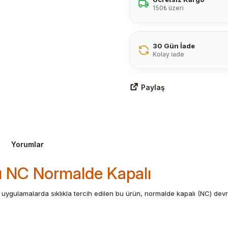
150₺ üzeri
30 Gün İade
Kolay iade
Paylaş
Yorumlar
ı NC Normalde Kapalı
l uygulamalarda sıklıkla tercih edilen bu ürün, normalde kapalı (NC) devr