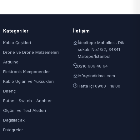
Kategoriler
İletişim
Kablo Çeşitleri
İdealtepe Mahallesi, Dik
sokak. No:13/2, 34841
Drone ve Drone Malzemeleri
Maltepe/İstanbul
Arduino
0216 606 48 64
Elektronik Komponentler
info@indirimal.com
Kablo Uçları ve Yüksükleri
Hafta içi 09:00 - 18:00
Direnç
Buton - Switch - Anahtar
Ölçüm ve Test Aletleri
Dağıtılacak
Entegreler