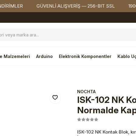
MLER
GÜVENLİ ALIŞVERİŞ — 256-BIT SSL
1900₺ Ü
e Malzemeleri
Arduino
Elektronik Komponentler
Kablo Uç
NOCHTA
ISK-102 NK Ko
Normalde Kap
ISK-102 NK Kontak Blok, kır