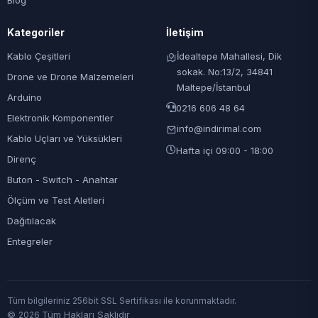
Blog
Kategoriler
İletişim
Kablo Çeşitleri
İdealtepe Mahallesi, Dik
sokak. No:13/2, 34841
Drone ve Drone Malzemeleri
Maltepe/İstanbul
Arduino
0216 606 48 64
Elektronik Komponentler
info@indirimal.com
Kablo Uçları ve Yüksükleri
Hafta içi 09:00 - 18:00
Direnç
Buton - Switch - Anahtar
Ölçüm ve Test Aletleri
Dağıtılacak
Entegreler
Tüm bilgileriniz 256bit SSL Sertifikası ile korunmaktadır.
©
Tüm Hakları Saklıdır
2026