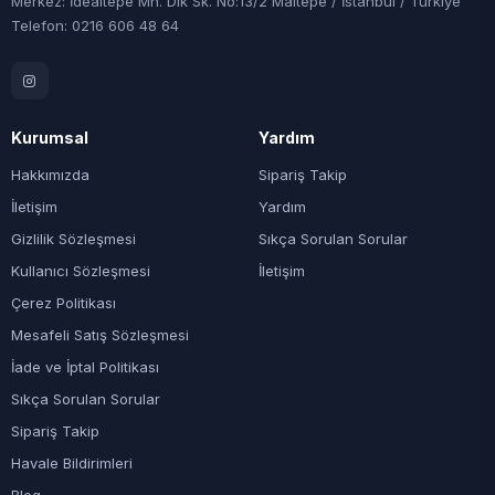
Merkez: İdealtepe Mh. Dik Sk. No:13/2 Maltepe / İstanbul / Türkiye
Telefon: 0216 606 48 64
Kurumsal
Yardım
Hakkımızda
Sipariş Takip
İletişim
Yardım
Gizlilik Sözleşmesi
Sıkça Sorulan Sorular
Kullanıcı Sözleşmesi
İletişim
Çerez Politikası
Mesafeli Satış Sözleşmesi
İade ve İptal Politikası
Sıkça Sorulan Sorular
Sipariş Takip
Havale Bildirimleri