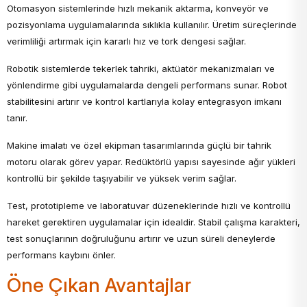
Otomasyon sistemlerinde hızlı mekanik aktarma, konveyör ve
pozisyonlama uygulamalarında sıklıkla kullanılır. Üretim süreçlerinde
verimliliği artırmak için kararlı hız ve tork dengesi sağlar.
Robotik sistemlerde tekerlek tahriki, aktüatör mekanizmaları ve
yönlendirme gibi uygulamalarda dengeli performans sunar. Robot
stabilitesini artırır ve kontrol kartlarıyla kolay entegrasyon imkanı
tanır.
Makine imalatı ve özel ekipman tasarımlarında güçlü bir tahrik
motoru olarak görev yapar. Redüktörlü yapısı sayesinde ağır yükleri
kontrollü bir şekilde taşıyabilir ve yüksek verim sağlar.
Test, prototipleme ve laboratuvar düzeneklerinde hızlı ve kontrollü
hareket gerektiren uygulamalar için idealdir. Stabil çalışma karakteri,
test sonuçlarının doğruluğunu artırır ve uzun süreli deneylerde
performans kaybını önler.
Öne Çıkan Avantajlar