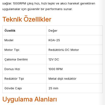
sağlar. 1000RPM çıkış hızı, hızlı tepki ve akıcı hareket gerektiren
uygulamalar için güvenilir bir performans sunar.
Teknik Özellikler
Özellik
Değer
Model
KGA-25
Motor Tipi
Redüktörlü DC Motor
Çalisma Gerilimi
12V DC
Donus Hizi
1000 RPM
Redüktör Tipi
Metal dişli redüktör
Gövde Capı
25 mm
Uygulama Alanları