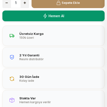
Sepete Ekle
Peltier
Hemen Al
Ücretsiz Kargo
150₺ üzeri
2 Yıl Garanti
Resmi distribütör
30 Gün İade
Kolay iade
Stokta Var
Hemen kargoya verilir