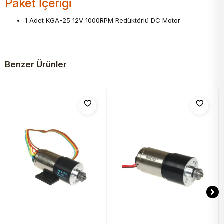
Paket İçeriği
1 Adet KGA-25 12V 1000RPM Redüktörlü DC Motor
Benzer Ürünler