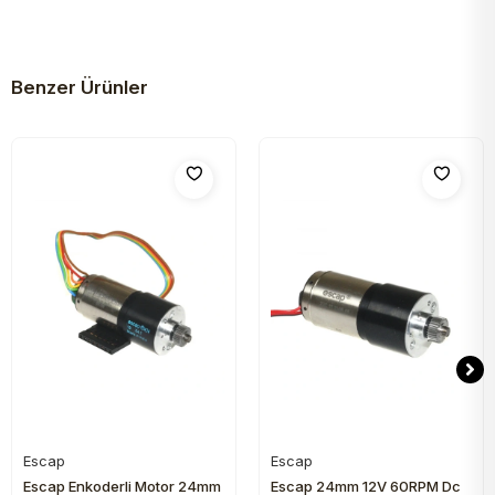
Benzer Ürünler
Escap
Escap
Sepete Ekle
Sepete Ekle
Escap Enkoderli Motor 24mm
Escap 24mm 12V 60RPM Dc