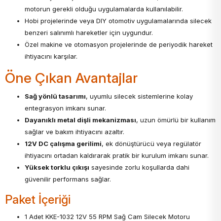
motorun gerekli olduğu uygulamalarda kullanılabilir.
Hobi projelerinde veya DIY otomotiv uygulamalarında silecek
benzeri salınımlı hareketler için uygundur.
Özel makine ve otomasyon projelerinde de periyodik hareket
ihtiyacını karşılar.
Öne Çıkan Avantajlar
Sağ yönlü tasarımı
, uyumlu silecek sistemlerine kolay
entegrasyon imkanı sunar.
Dayanıklı metal dişli mekanizması
, uzun ömürlü bir kullanım
sağlar ve bakım ihtiyacını azaltır.
12V DC çalışma gerilimi
, ek dönüştürücü veya regülatör
ihtiyacını ortadan kaldırarak pratik bir kurulum imkanı sunar.
Yüksek torklu çıkışı
sayesinde zorlu koşullarda dahi
güvenilir performans sağlar.
Paket İçeriği
1 Adet KKE-1032 12V 55 RPM Sağ Cam Silecek Motoru