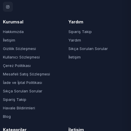
Kurumsal
Yardım
Hakkımızda
Sipariş Takip
İletişim
Yardım
Gizlilik Sözleşmesi
Sıkça Sorulan Sorular
Kullanıcı Sözleşmesi
İletişim
Çerez Politikası
Mesafeli Satış Sözleşmesi
İade ve İptal Politikası
Sıkça Sorulan Sorular
Sipariş Takip
Havale Bildirimleri
Blog
Kategoriler
İletişim