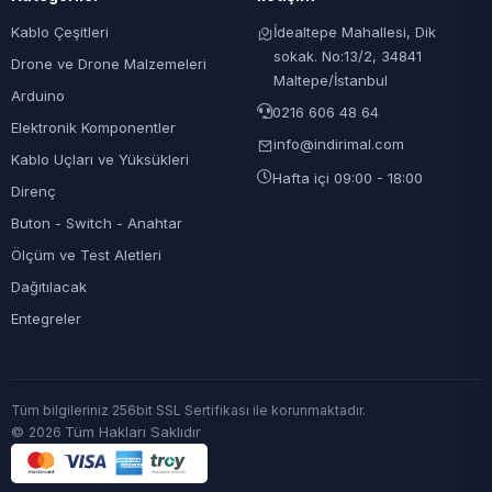
Kablo Çeşitleri
İdealtepe Mahallesi, Dik
sokak. No:13/2, 34841
Drone ve Drone Malzemeleri
Maltepe/İstanbul
Arduino
0216 606 48 64
Elektronik Komponentler
info@indirimal.com
Kablo Uçları ve Yüksükleri
Hafta içi 09:00 - 18:00
Direnç
Buton - Switch - Anahtar
Ölçüm ve Test Aletleri
Dağıtılacak
Entegreler
Tüm bilgileriniz 256bit SSL Sertifikası ile korunmaktadır.
©
Tüm Hakları Saklıdır
2026