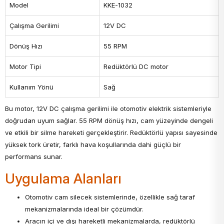
Model
KKE-1032
Çalışma Gerilimi
12V DC
Dönüş Hızı
55 RPM
Motor Tipi
Redüktörlü DC motor
Kullanım Yönü
Sağ
Bu motor, 12V DC çalışma gerilimi ile otomotiv elektrik sistemleriyle
doğrudan uyum sağlar. 55 RPM dönüş hızı, cam yüzeyinde dengeli
ve etkili bir silme hareketi gerçekleştirir. Redüktörlü yapısı sayesinde
yüksek tork üretir, farklı hava koşullarında dahi güçlü bir
performans sunar.
Uygulama Alanları
Otomotiv cam silecek sistemlerinde, özellikle sağ taraf
mekanizmalarında ideal bir çözümdür.
Aracın içi ve dışı hareketli mekanizmalarda, redüktörlü