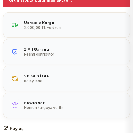
Ürün stokta bulunmamaktadır.
Peltier
Ücretsiz Kargo
2.000,00 TL ve üzeri
2 Yıl Garanti
Resmi distribütör
30 Gün İade
Kolay iade
Stokta Var
Hemen kargoya verilir
Paylaş