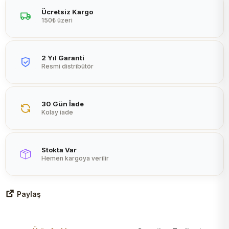
Peltier
Ücretsiz Kargo
150₺ üzeri
2 Yıl Garanti
Resmi distribütör
30 Gün İade
Kolay iade
Stokta Var
Hemen kargoya verilir
Paylaş