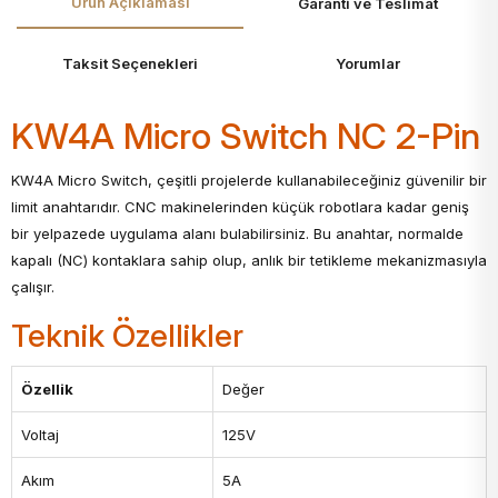
Ürün Açıklaması
Garanti ve Teslimat
Taksit Seçenekleri
Yorumlar
KW4A Micro Switch NC 2-Pin
KW4A Micro Switch, çeşitli projelerde kullanabileceğiniz güvenilir bir
limit anahtarıdır. CNC makinelerinden küçük robotlara kadar geniş
bir yelpazede uygulama alanı bulabilirsiniz. Bu anahtar, normalde
kapalı (NC) kontaklara sahip olup, anlık bir tetikleme mekanizmasıyla
çalışır.
Teknik Özellikler
Özellik
Değer
Voltaj
125V
Akım
5A