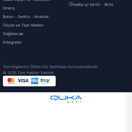
Hafta içi 09:00 - 18:00
Direnç
Buton - Switch - Anahtar
Ölçüm ve Test Aletleri
Dağıtılacak
Entegreler
Tüm bilgileriniz 256bit SSL Sertifikası ile korunmaktadır.
©
Tüm Hakları Saklıdır
2026