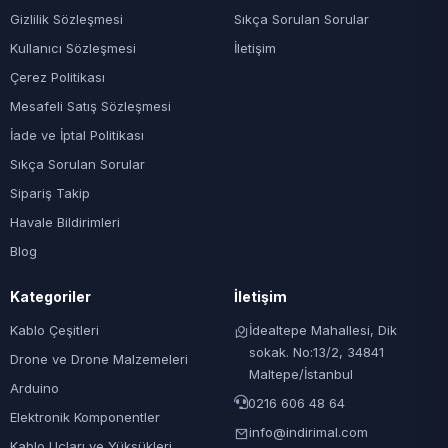
Gizlilik Sözleşmesi
Sıkça Sorulan Sorular
Kullanıcı Sözleşmesi
İletişim
Çerez Politikası
Mesafeli Satış Sözleşmesi
İade ve İptal Politikası
Sıkça Sorulan Sorular
Sipariş Takip
Havale Bildirimleri
Blog
Kategoriler
İletişim
Kablo Çeşitleri
İdealtepe Mahallesi, Dik
sokak. No:13/2, 34841
Drone ve Drone Malzemeleri
Maltepe/İstanbul
Arduino
0216 606 48 64
Elektronik Komponentler
info@indirimal.com
Kablo Uçları ve Yüksükleri