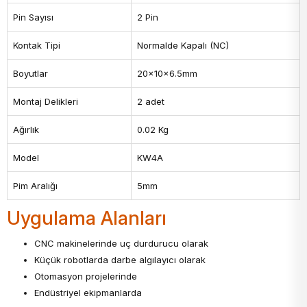
Pin Sayısı
2 Pin
Kontak Tipi
Normalde Kapalı (NC)
Boyutlar
20x10x6.5mm
Montaj Delikleri
2 adet
Ağırlık
0.02 Kg
Model
KW4A
Pim Aralığı
5mm
Uygulama Alanları
CNC makinelerinde uç durdurucu olarak
Küçük robotlarda darbe algılayıcı olarak
Otomasyon projelerinde
Endüstriyel ekipmanlarda