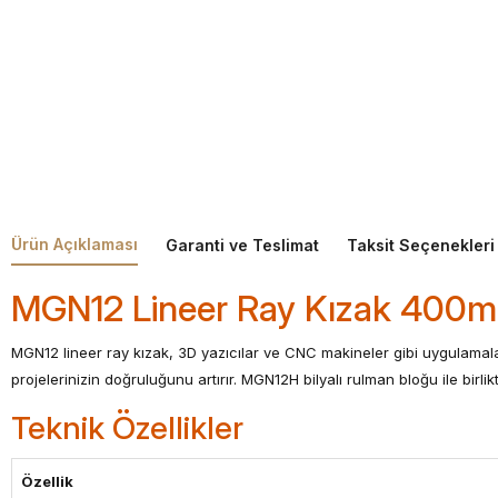
Ürün Açıklaması
Garanti ve Teslimat
Taksit Seçenekleri
MGN12 Lineer Ray Kızak 400mm
MGN12 lineer ray kızak, 3D yazıcılar ve CNC makineler gibi uygulamalar
projelerinizin doğruluğunu artırır. MGN12H bilyalı rulman bloğu ile birl
Teknik Özellikler
Özellik