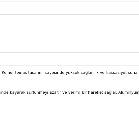
ir. Kemer temas tasarımı sayesinde yüksek sağlamlık ve hassasiyet sunar
rinde kayarak sürtünmeyi azaltır ve verimli bir hareket sağlar. Alüminyu