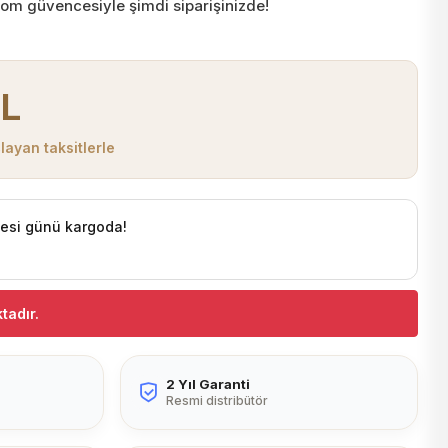
.Com güvencesiyle şimdi siparişinizde!
TL
layan taksitlerle
tesi günü kargoda!
tadır.
2 Yıl Garanti
Resmi distribütör