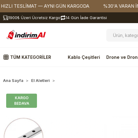
I TESLİMAT — AYNI GÜN KARGODA
%30'A VARAN İNDİRİ
1900₺ Üzeri Ücretsiz Kargo
14 Gün İade Garantisi
TÜM KATEGORİLER
Kablo Çeşitleri
Drone ve Dron
Ana Sayfa
El Aletleri
Rulmanlar
KARGO
BEDAVA