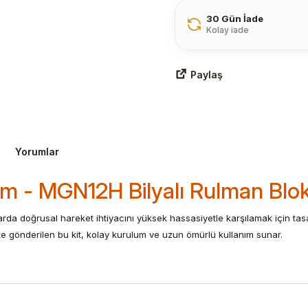
30 Gün İade
Kolay iade
Paylaş
Yorumlar
 - MGN12H Bilyalı Rulman Blo
da doğrusal hareket ihtiyacını yüksek hassasiyetle karşılamak için tasa
ikte gönderilen bu kit, kolay kurulum ve uzun ömürlü kullanım sunar.