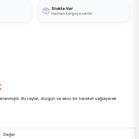
Stokta Var
Hemen kargoya verilir
k
rlanmıştır. Bu raylar, düzgün ve akıcı bir hareket sağlayarak
Değer