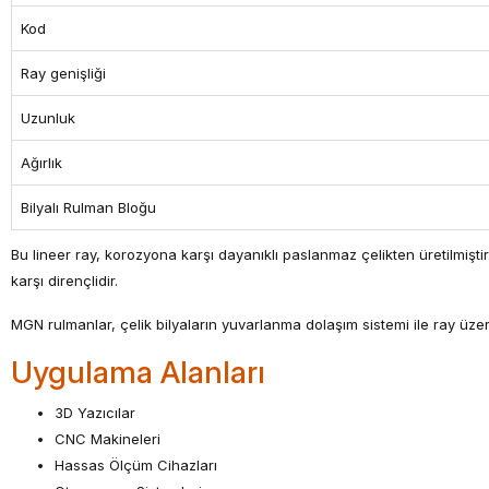
Kod
Ray genişliği
Uzunluk
Ağırlık
Bilyalı Rulman Bloğu
Bu lineer ray, korozyona karşı dayanıklı paslanmaz çelikten üretilmişt
karşı dirençlidir.
MGN rulmanlar, çelik bilyaların yuvarlanma dolaşım sistemi ile ray üze
Uygulama Alanları
3D Yazıcılar
CNC Makineleri
Hassas Ölçüm Cihazları