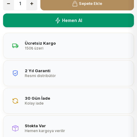
Sepete Ekle
Peltier
Hemen Al
Ücretsiz Kargo
150₺ üzeri
2 Yıl Garanti
Resmi distribütör
30 Gün İade
Kolay iade
Stokta Var
Hemen kargoya verilir