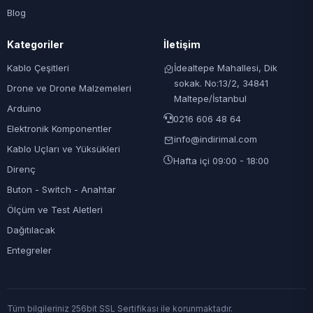
Blog
Kategoriler
İletişim
Kablo Çeşitleri
İdealtepe Mahallesi, Dik
sokak. No:13/2, 34841
Drone ve Drone Malzemeleri
Maltepe/İstanbul
Arduino
0216 606 48 64
Elektronik Komponentler
info@indirimal.com
Kablo Uçları ve Yüksükleri
Hafta içi 09:00 - 18:00
Direnç
Buton - Switch - Anahtar
Ölçüm ve Test Aletleri
Dağıtılacak
Entegreler
Tüm bilgileriniz 256bit SSL Sertifikası ile korunmaktadır.