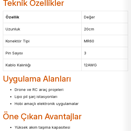
Teknik Özellikler
Özellik
Değer
Uzunluk
20cm
Konektör Tipi
MR60
Pin Sayısı
3
Kablo Kalınlığı
12AWG
Uygulama Alanları
Drone ve RC araç projeleri
Lipo pil şarj istasyonları
Hobi amaçlı elektronik uygulamalar
Öne Çıkan Avantajlar
Yüksek akım taşıma kapasitesi