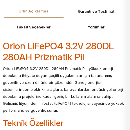
Ürün Açıklaması
Garanti ve Teslimat
Taksit Seçenekleri
Yorumlar
Orion LiFePO4 3.2V 280DL
280AH Prizmatik Pil
Orion LiFePO4 3.2V 280DL 280AH Prizmatik Pil, yüksek enerji
depolama ihtiyacı duyan çeşitli uygulamalar için tasarlanmış
güvenilir ve uzun ömürlü bir çözümdür. Güneş enerjisi
sistemlerinden elektrikli araçlara, karavanlardan endüstriyel enerji
depolama projelerine kadar geniş bir kullanım alanına sahiptir.
Gelişmiş lityum demir fosfat (LiFePO4) teknolojisi sayesinde yüksek
performans ve güvenlik sunar.
Teknik Özellikler