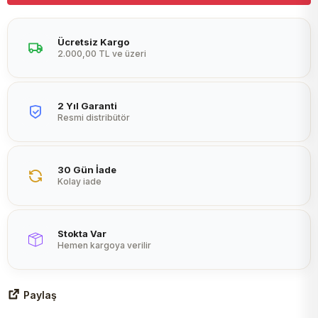
Peltier
Ücretsiz Kargo
2.000,00 TL ve üzeri
2 Yıl Garanti
Resmi distribütör
30 Gün İade
Kolay iade
Stokta Var
Hemen kargoya verilir
Paylaş