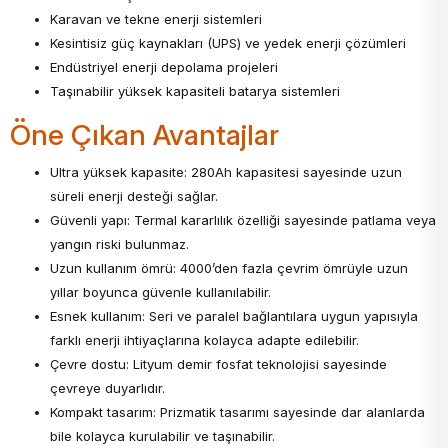
Karavan ve tekne enerji sistemleri
Kesintisiz güç kaynakları (UPS) ve yedek enerji çözümleri
Endüstriyel enerji depolama projeleri
Taşınabilir yüksek kapasiteli batarya sistemleri
Öne Çıkan Avantajlar
Ultra yüksek kapasite: 280Ah kapasitesi sayesinde uzun
süreli enerji desteği sağlar.
Güvenli yapı: Termal kararlılık özelliği sayesinde patlama veya
yangın riski bulunmaz.
Uzun kullanım ömrü: 4000’den fazla çevrim ömrüyle uzun
yıllar boyunca güvenle kullanılabilir.
Esnek kullanım: Seri ve paralel bağlantılara uygun yapısıyla
farklı enerji ihtiyaçlarına kolayca adapte edilebilir.
Çevre dostu: Lityum demir fosfat teknolojisi sayesinde
çevreye duyarlıdır.
Kompakt tasarım: Prizmatik tasarımı sayesinde dar alanlarda
bile kolayca kurulabilir ve taşınabilir.