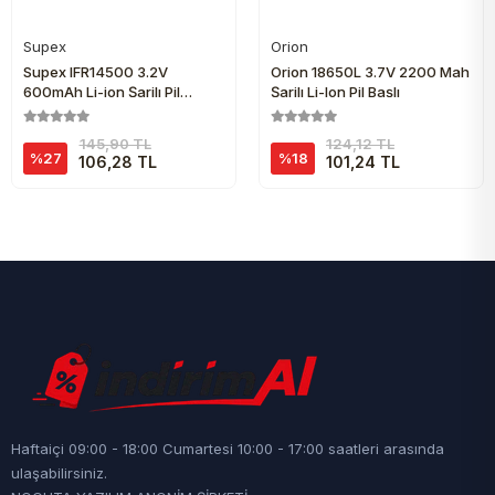
Supex
Orion
Sepete Ekle
Sepete Ekle
Supex IFR14500 3.2V
Orion 18650L 3.7V 2200 Mah
600mAh Li-ion Şarjlı Pil
Şarjlı Li-Ion Pil Başlı
(Başsız)
145,90 TL
124,12 TL
%27
%18
106,28 TL
101,24 TL
Haftaiçi 09:00 - 18:00 Cumartesi 10:00 - 17:00 saatleri arasında
ulaşabilirsiniz.