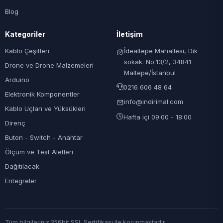
Blog
Kategoriler
İletişim
Kablo Çeşitleri
İdealtepe Mahallesi, Dik
sokak. No:13/2, 34841
Drone ve Drone Malzemeleri
Maltepe/İstanbul
Arduino
0216 606 48 64
Elektronik Komponentler
info@indirimal.com
Kablo Uçları ve Yüksükleri
Hafta içi 09:00 - 18:00
Direnç
Buton - Switch - Anahtar
Ölçüm ve Test Aletleri
Dağıtılacak
Entegreler
Tüm bilgileriniz 256bit SSL Sertifikası ile korunmaktadır.