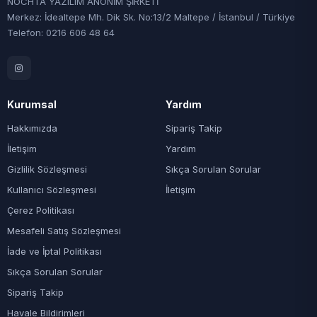
NOCHTA YAZILIM ANONİM ŞİRKETİ
Merkez: İdealtepe Mh. Dik Sk. No:13/2 Maltepe / İstanbul / Türkiye
Telefon: 0216 606 48 64
Kurumsal
Yardım
Hakkımızda
Sipariş Takip
İletişim
Yardım
Gizlilik Sözleşmesi
Sıkça Sorulan Sorular
Kullanıcı Sözleşmesi
İletişim
Çerez Politikası
Mesafeli Satış Sözleşmesi
İade ve İptal Politikası
Sıkça Sorulan Sorular
Sipariş Takip
Havale Bildirimleri