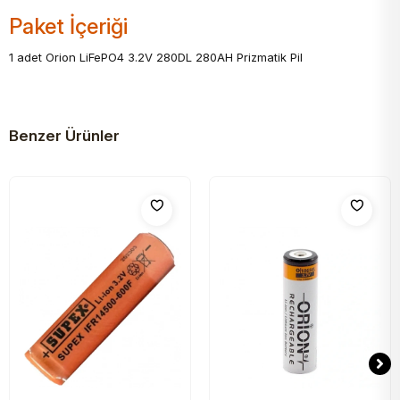
Paket İçeriği
1 adet Orion LiFePO4 3.2V 280DL 280AH Prizmatik Pil
Benzer Ürünler