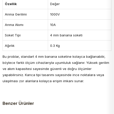
Özellik
Değer
Anma Gerilimi
1000V
Anma Akımı
10A
Soket Tipi
4 mm banana soketi
Ağırlık
0.3 Kg
Bu problar, standart 4 mm banana soketine kolayca bağlanabilir,
böylece farklı ölçüm cihazlarıyla uyumluluk sağlanır. Yüksek gerilim
ve akım kapasitesi sayesinde güvenli ve doğru ölçümler
yapabilirsiniz. Kanca tipi tasarımı sayesinde ince noktalara veya
ulaşılması zor alanlara kolayca erişim imkanı sunar.
Benzer Ürünler