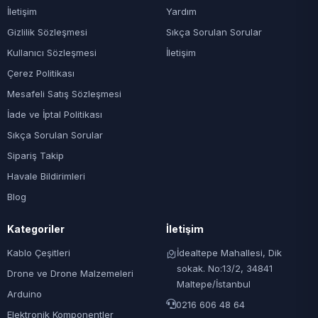
İletişim
Yardım
Gizlilik Sözleşmesi
Sıkça Sorulan Sorular
Kullanıcı Sözleşmesi
İletişim
Çerez Politikası
Mesafeli Satış Sözleşmesi
İade ve İptal Politikası
Sıkça Sorulan Sorular
Sipariş Takip
Havale Bildirimleri
Blog
Kategoriler
İletişim
Kablo Çeşitleri
İdealtepe Mahallesi, Dik
sokak. No:13/2, 34841
Drone ve Drone Malzemeleri
Maltepe/İstanbul
Arduino
0216 606 48 64
Elektronik Komponentler