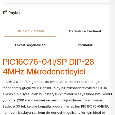
Paylaş
Ürün Açıklaması
Garanti ve Teslimat
Taksit Seçenekleri
Yorumlar
PIC16C76-04I/SP DIP-28
4MHz Mikrodenetleyici
PIC16C76-04I/SP, gömülü sistemler ve elektronik projeler için
tasarlanmış güçlü ve kullanımı kolay bir mikrodenetleyicidir. PIC16
ailesinin bir üyesi olan bu cihaz, 8-bit mimarisi sayesinde hızlı komut
yürütme (200 nanosaniye) ve basit programlama imkanı sunar.
Sadece 35 tek kelime komutla programlanabilen PIC16C76-04I/SP,
hem yeni başlayanlar hem de deneyimli geliştiriciler için ideal bir