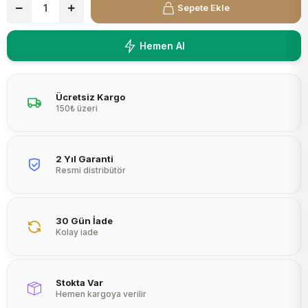
Sepete Ekle
Peltier
Hemen Al
Ücretsiz Kargo
150₺ üzeri
2 Yıl Garanti
Resmi distribütör
30 Gün İade
Kolay iade
Stokta Var
Hemen kargoya verilir