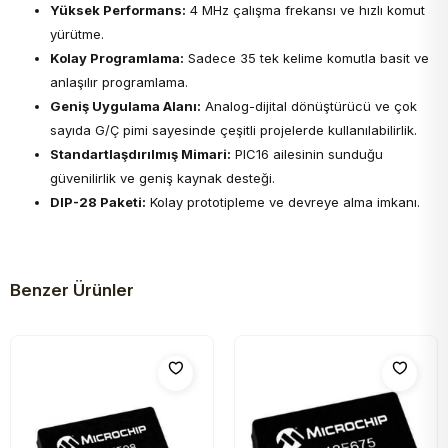
Yüksek Performans:
4 MHz çalışma frekansı ve hızlı komut
yürütme.
Kolay Programlama:
Sadece 35 tek kelime komutla basit ve
anlaşılır programlama.
Geniş Uygulama Alanı:
Analog-dijital dönüştürücü ve çok
sayıda G/Ç pimi sayesinde çeşitli projelerde kullanılabilirlik.
Standartlaşdırılmış Mimari:
PIC16 ailesinin sunduğu
güvenilirlik ve geniş kaynak desteği.
DIP-28 Paketi:
Kolay prototipleme ve devreye alma imkanı.
Benzer Ürünler