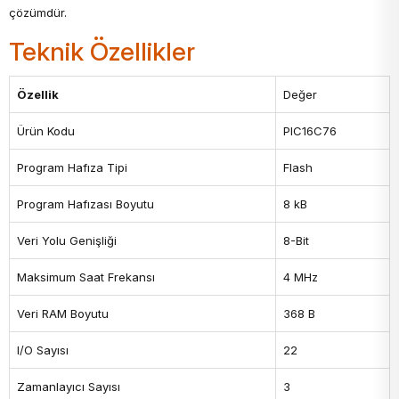
çözümdür.
Teknik Özellikler
Özellik
Değer
Ürün Kodu
PIC16C76
Program Hafıza Tipi
Flash
Program Hafızası Boyutu
8 kB
Veri Yolu Genişliği
8-Bit
Maksimum Saat Frekansı
4 MHz
Veri RAM Boyutu
368 B
I/O Sayısı
22
Zamanlayıcı Sayısı
3