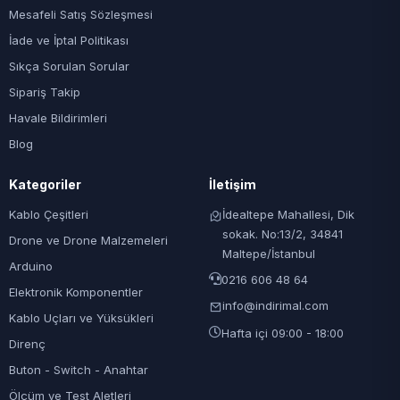
Mesafeli Satış Sözleşmesi
İade ve İptal Politikası
Sıkça Sorulan Sorular
Sipariş Takip
Havale Bildirimleri
Blog
Kategoriler
İletişim
Kablo Çeşitleri
İdealtepe Mahallesi, Dik
sokak. No:13/2, 34841
Drone ve Drone Malzemeleri
Maltepe/İstanbul
Arduino
0216 606 48 64
Elektronik Komponentler
info@indirimal.com
Kablo Uçları ve Yüksükleri
Hafta içi 09:00 - 18:00
Direnç
Buton - Switch - Anahtar
Ölçüm ve Test Aletleri