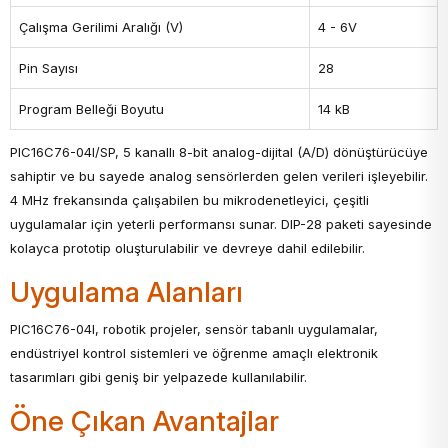
Çalışma Gerilimi Aralığı (V)
4 - 6V
Pin Sayısı
28
Program Belleği Boyutu
14 kB
PIC16C76-04I/SP, 5 kanallı 8-bit analog-dijital (A/D) dönüştürücüye
sahiptir ve bu sayede analog sensörlerden gelen verileri işleyebilir.
4 MHz frekansında çalışabilen bu mikrodenetleyici, çeşitli
uygulamalar için yeterli performansı sunar. DIP-28 paketi sayesinde
kolayca prototip oluşturulabilir ve devreye dahil edilebilir.
Uygulama Alanları
PIC16C76-04I, robotik projeler, sensör tabanlı uygulamalar,
endüstriyel kontrol sistemleri ve öğrenme amaçlı elektronik
tasarımları gibi geniş bir yelpazede kullanılabilir.
Öne Çıkan Avantajlar