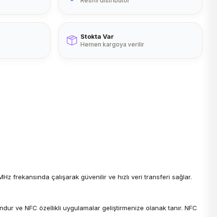
Resmi distribütör
Stokta Var
Hemen kargoya verilir
 frekansında çalışarak güvenilir ve hızlı veri transferi sağlar.
gundur ve NFC özellikli uygulamalar geliştirmenize olanak tanır. NFC