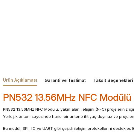
Ürün Açıklaması
Garanti ve Teslimat
Taksit Seçenekleri
PN532 13.56MHz NFC Modülü
PN532 13.56MHz NFC Modülü, yakın alan iletişimi (NFC) projeleriniz içi
Yerleşik anteni sayesinde harici bir antene ihtiyaç duymaz ve projeleri
Bu modül, SPI, IIC ve UART gibi çeşitli iletişim protokollerini destekle