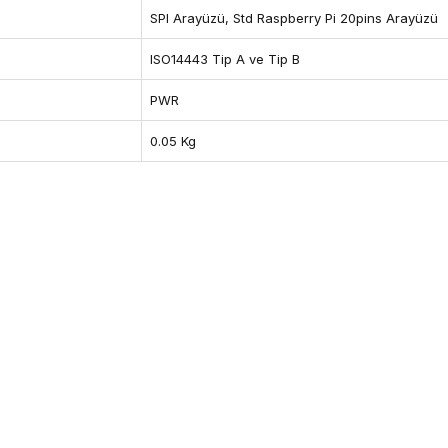
SPI Arayüzü, Std Raspberry Pi 20pins Arayüzü
ISO14443 Tip A ve Tip B
PWR
0.05 Kg