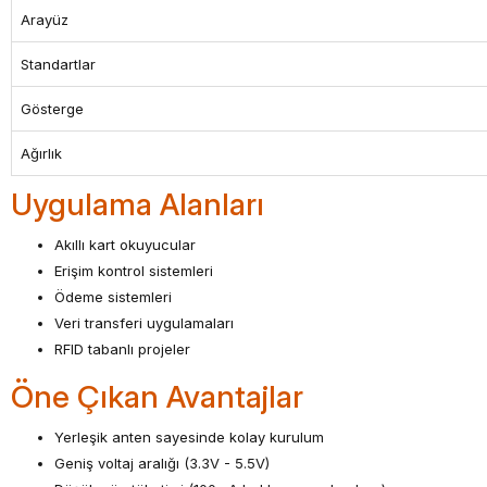
Arayüz
Standartlar
Gösterge
Ağırlık
Uygulama Alanları
Akıllı kart okuyucular
Erişim kontrol sistemleri
Ödeme sistemleri
Veri transferi uygulamaları
RFID tabanlı projeler
Öne Çıkan Avantajlar
Yerleşik anten sayesinde kolay kurulum
Geniş voltaj aralığı (3.3V - 5.5V)