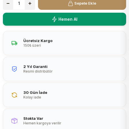
Sepete Ekle
Peltier
Hemen Al
Ücretsiz Kargo
150₺ üzeri
2 Yıl Garanti
Resmi distribütör
30 Gün İade
Kolay iade
Stokta Var
Hemen kargoya verilir