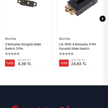
Nochta
Nochta
Sepete Ekle
Sepete Ekle
2 Konumlu Sürgülü Slide
LQ-101A 4 Konumlu 4 Pin
Switch 3 Pin
Sürgülü Slide Switch
10,49 TL
30,78 TL
%20
%20
8,39 TL
24,63 TL