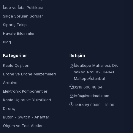
İade ve İptal Politikası
Sıkça Sorulan Sorular
Sipariş Takip
Havale Bildirimleri
Blog
Kategoriler
İletişim
Kablo Çeşitleri
İdealtepe Mahallesi, Dik
sokak. No:13/2, 34841
Drone ve Drone Malzemeleri
Maltepe/İstanbul
Arduino
0216 606 48 64
Elektronik Komponentler
info@indirimal.com
Kablo Uçları ve Yüksükleri
Hafta içi 09:00 - 18:00
Direnç
Buton - Switch - Anahtar
Ölçüm ve Test Aletleri