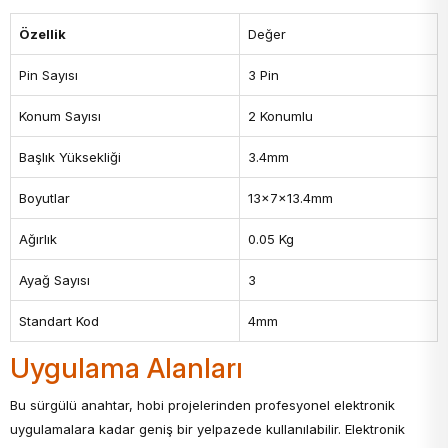
Özellik
Değer
Pin Sayısı
3 Pin
Konum Sayısı
2 Konumlu
Başlık Yüksekliği
3.4mm
Boyutlar
13x7x13.4mm
Ağırlık
0.05 Kg
Ayağ Sayısı
3
Standart Kod
4mm
Uygulama Alanları
Bu sürgülü anahtar, hobi projelerinden profesyonel elektronik
uygulamalara kadar geniş bir yelpazede kullanılabilir. Elektronik