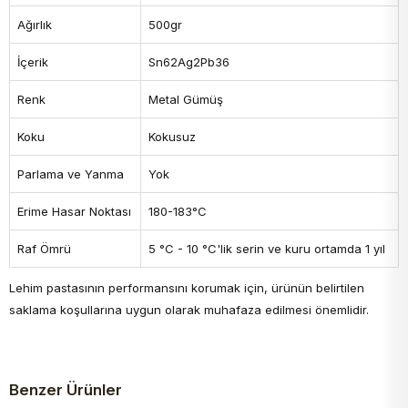
Ağırlık
500gr
İçerik
Sn62Ag2Pb36
Renk
Metal Gümüş
Koku
Kokusuz
Parlama ve Yanma
Yok
Erime Hasar Noktası
180-183°C
Raf Ömrü
5 °C - 10 °C'lik serin ve kuru ortamda 1 yıl
Lehim pastasının performansını korumak için, ürünün belirtilen
saklama koşullarına uygun olarak muhafaza edilmesi önemlidir.
Benzer Ürünler