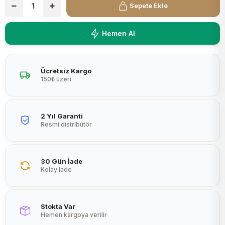
Sepete Ekle
Peltier
Hemen Al
Ücretsiz Kargo
150₺ üzeri
2 Yıl Garanti
Resmi distribütör
30 Gün İade
Kolay iade
Stokta Var
Hemen kargoya verilir