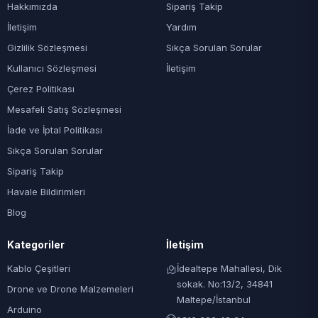
Hakkımızda
Sipariş Takip
İletişim
Yardım
Gizlilik Sözleşmesi
Sıkça Sorulan Sorular
Kullanıcı Sözleşmesi
İletişim
Çerez Politikası
Mesafeli Satış Sözleşmesi
İade ve İptal Politikası
Sıkça Sorulan Sorular
Sipariş Takip
Havale Bildirimleri
Blog
Kategoriler
İletişim
Kablo Çeşitleri
İdealtepe Mahallesi, Dik
sokak. No:13/2, 34841
Drone ve Drone Malzemeleri
Maltepe/İstanbul
Arduino