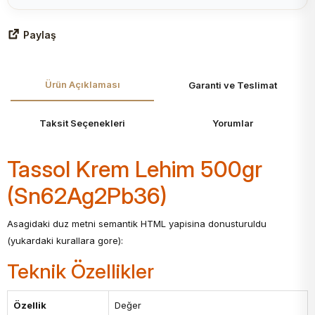
Paylaş
Ürün Açıklaması
Garanti ve Teslimat
Taksit Seçenekleri
Yorumlar
Tassol Krem Lehim 500gr
(Sn62Ag2Pb36)
Asagidaki duz metni semantik HTML yapisina donusturuldu
(yukardaki kurallara gore):
Teknik Özellikler
Özellik
Değer