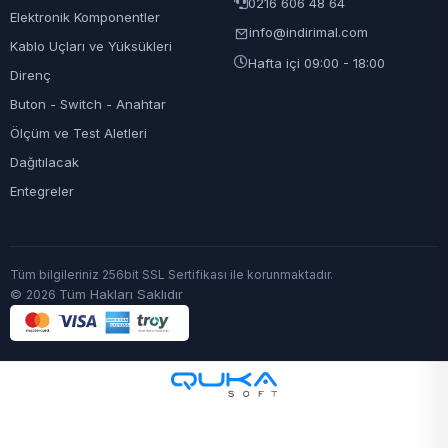
0216 606 48 64
Elektronik Komponentler
info@indirimal.com
Kablo Uçları ve Yüksükleri
Hafta içi 09:00 - 18:00
Direnç
Buton - Switch - Anahtar
Ölçüm ve Test Aletleri
Dağıtılacak
Entegreler
Tüm bilgileriniz 256bit SSL Sertifikası ile korunmaktadır.
©
Tüm Hakları Saklıdır
2026