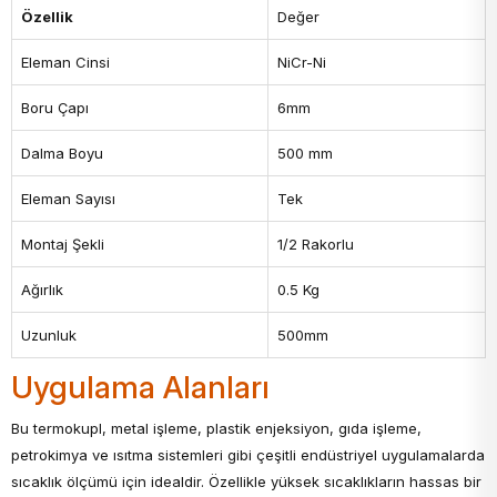
Özellik
Değer
Eleman Cinsi
NiCr-Ni
Boru Çapı
6mm
Dalma Boyu
500 mm
Eleman Sayısı
Tek
Montaj Şekli
1/2 Rakorlu
Ağırlık
0.5 Kg
Uzunluk
500mm
Uygulama Alanları
Bu termokupl, metal işleme, plastik enjeksiyon, gıda işleme,
petrokimya ve ısıtma sistemleri gibi çeşitli endüstriyel uygulamalarda
sıcaklık ölçümü için idealdir. Özellikle yüksek sıcaklıkların hassas bir