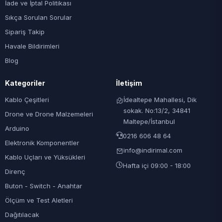
İade ve İptal Politikası
Sıkça Sorulan Sorular
Sipariş Takip
Havale Bildirimleri
Blog
Kategoriler
İletişim
Kablo Çeşitleri
İdealtepe Mahallesi, Dik
sokak. No:13/2, 34841
Drone ve Drone Malzemeleri
Maltepe/İstanbul
Arduino
0216 606 48 64
Elektronik Komponentler
info@indirimal.com
Kablo Uçları ve Yüksükleri
Hafta içi 09:00 - 18:00
Direnç
Buton - Switch - Anahtar
Ölçüm ve Test Aletleri
Dağıtılacak