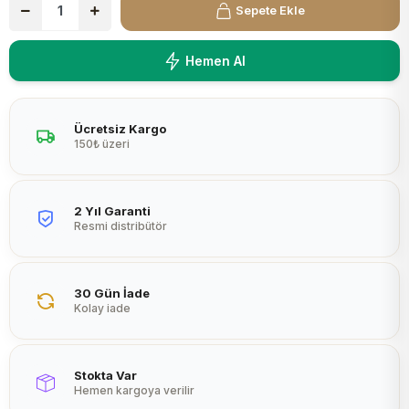
Sepete Ekle
Peltier
Hemen Al
Ücretsiz Kargo
150₺ üzeri
2 Yıl Garanti
Resmi distribütör
30 Gün İade
Kolay iade
Stokta Var
Hemen kargoya verilir