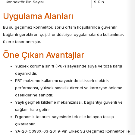
Konnektör Pin Sayısı
9-Pin
Uygulama Alanları
Bu su geçirmez konnektör, zorlu ortam koşullarında güvenilir
bağlantı gerektiren çeşitli endüstriyel uygulamalarda kullanılmak
üzere tasarlanmıştır.
Öne Çıkan Avantajlar
Yüksek koruma sınıfı (IP67) sayesinde suya ve toza karşı
dayanıklıdır.
PBT malzeme kullanımı sayesinde istikrarlı elektrik
performansı, yüksek sıcaklık direnci ve korozyon önleme
özelliklerine sahiptir.
Yaylı geçmeli kilitleme mekanizması, bağlantıyı güvenli ve
sağlam hale getirir.
Ergonomik tasarımı sayesinde tek elle kolayca takılıp
çıkarılabilir.
YA-20-C09SX-03-201 9-Pin Erkek Su Geçirmez Konnektör ile