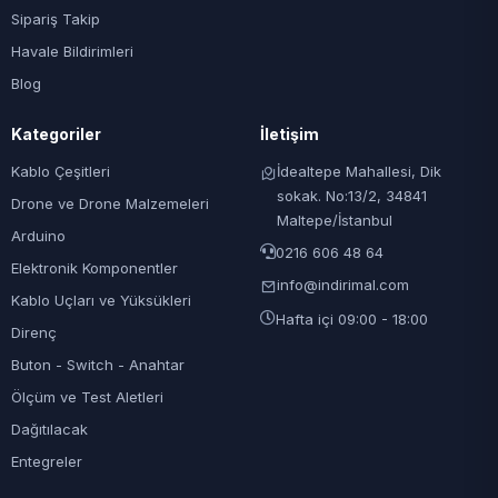
Sipariş Takip
Havale Bildirimleri
Blog
Kategoriler
İletişim
Kablo Çeşitleri
İdealtepe Mahallesi, Dik
sokak. No:13/2, 34841
Drone ve Drone Malzemeleri
Maltepe/İstanbul
Arduino
0216 606 48 64
Elektronik Komponentler
info@indirimal.com
Kablo Uçları ve Yüksükleri
Hafta içi 09:00 - 18:00
Direnç
Buton - Switch - Anahtar
Ölçüm ve Test Aletleri
Dağıtılacak
Entegreler