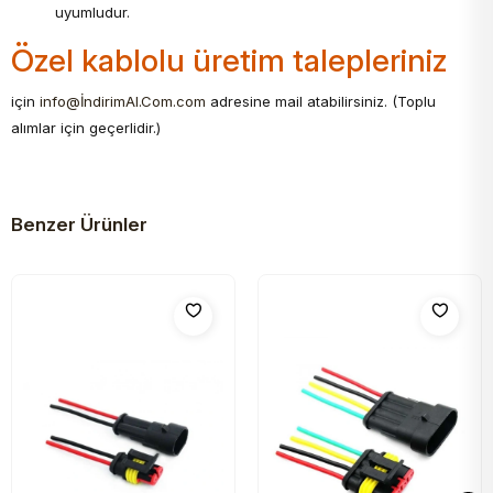
uyumludur.
Özel kablolu üretim talepleriniz
için
info@İndirimAl.Com.com
adresine mail atabilirsiniz. (Toplu
alımlar için geçerlidir.)
Benzer Ürünler