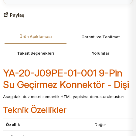
Paylaş
Ürün Açıklaması
Garanti ve Teslimat
Taksit Seçenekleri
Yorumlar
YA-20-J09PE-01-001 9-Pin
Su Geçirmez Konnektör - Dişi
Asagidaki duz metni semantik HTML yapisina donusturulmustur:
Teknik Özellikler
Özellik
Değer