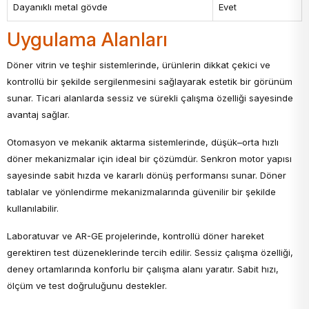
Dayanıklı metal gövde
Evet
Uygulama Alanları
Döner vitrin ve teşhir sistemlerinde, ürünlerin dikkat çekici ve
kontrollü bir şekilde sergilenmesini sağlayarak estetik bir görünüm
sunar. Ticari alanlarda sessiz ve sürekli çalışma özelliği sayesinde
avantaj sağlar.
Otomasyon ve mekanik aktarma sistemlerinde, düşük–orta hızlı
döner mekanizmalar için ideal bir çözümdür. Senkron motor yapısı
sayesinde sabit hızda ve kararlı dönüş performansı sunar. Döner
tablalar ve yönlendirme mekanizmalarında güvenilir bir şekilde
kullanılabilir.
Laboratuvar ve AR-GE projelerinde, kontrollü döner hareket
gerektiren test düzeneklerinde tercih edilir. Sessiz çalışma özelliği,
deney ortamlarında konforlu bir çalışma alanı yaratır. Sabit hızı,
ölçüm ve test doğruluğunu destekler.