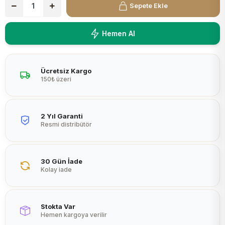
Sepete Ekle
Peltier
Hemen Al
Ücretsiz Kargo
150₺ üzeri
2 Yıl Garanti
Resmi distribütör
30 Gün İade
Kolay iade
Stokta Var
Hemen kargoya verilir