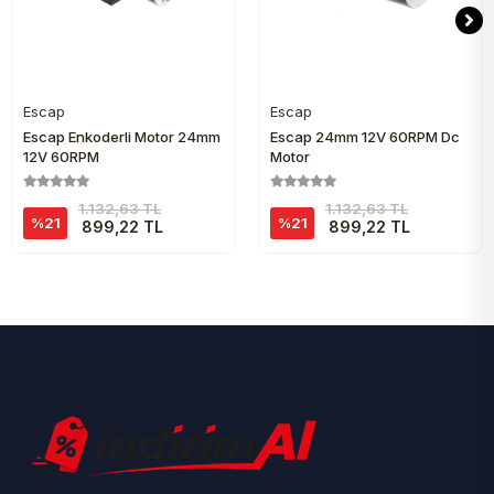
Escap
Escap
Sepete Ekle
Sepete Ekle
Escap Enkoderli Motor 24mm
Escap 24mm 12V 60RPM Dc
12V 60RPM
Motor
1.132,63 TL
1.132,63 TL
%21
%21
899,22 TL
899,22 TL