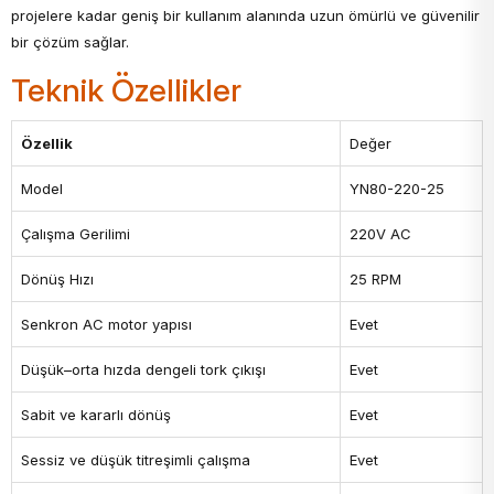
projelere kadar geniş bir kullanım alanında uzun ömürlü ve güvenilir
bir çözüm sağlar.
Teknik Özellikler
Özellik
Değer
Model
YN80-220-25
Çalışma Gerilimi
220V AC
Dönüş Hızı
25 RPM
Senkron AC motor yapısı
Evet
Düşük–orta hızda dengeli tork çıkışı
Evet
Sabit ve kararlı dönüş
Evet
Sessiz ve düşük titreşimli çalışma
Evet