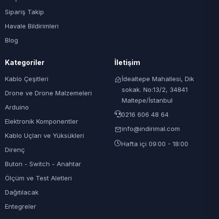
Sipariş Takip
Havale Bildirimleri
Blog
Kategoriler
İletişim
Kablo Çeşitleri
İdealtepe Mahallesi, Dik
sokak. No:13/2, 34841
Drone ve Drone Malzemeleri
Maltepe/İstanbul
Arduino
0216 606 48 64
Elektronik Komponentler
info@indirimal.com
Kablo Uçları ve Yüksükleri
Hafta içi 09:00 - 18:00
Direnç
Buton - Switch - Anahtar
Ölçüm ve Test Aletleri
Dağıtılacak
Entegreler