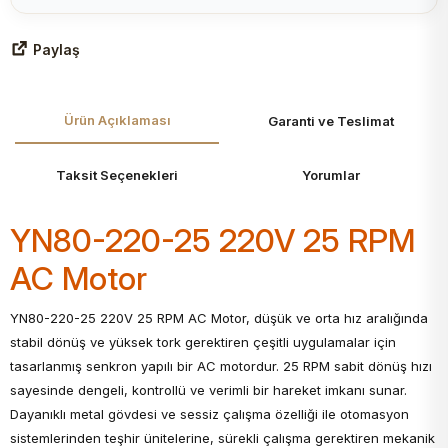
Paylaş
Ürün Açıklaması
Garanti ve Teslimat
Taksit Seçenekleri
Yorumlar
YN80-220-25 220V 25 RPM
AC Motor
YN80-220-25 220V 25 RPM AC Motor, düşük ve orta hız aralığında
stabil dönüş ve yüksek tork gerektiren çeşitli uygulamalar için
tasarlanmış senkron yapılı bir AC motordur. 25 RPM sabit dönüş hızı
sayesinde dengeli, kontrollü ve verimli bir hareket imkanı sunar.
Dayanıklı metal gövdesi ve sessiz çalışma özelliği ile otomasyon
sistemlerinden teşhir ünitelerine, sürekli çalışma gerektiren mekanik