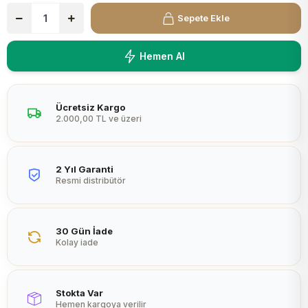
Peltier
Sepete Ekle
Hemen Al
Ücretsiz Kargo
2.000,00 TL ve üzeri
2 Yıl Garanti
Resmi distribütör
30 Gün İade
Kolay iade
Stokta Var
Hemen kargoya verilir