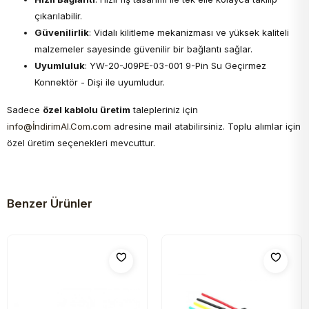
çıkarılabilir.
Güvenilirlik
: Vidalı kilitleme mekanizması ve yüksek kaliteli
malzemeler sayesinde güvenilir bir bağlantı sağlar.
Uyumluluk
: YW-20-J09PE-03-001 9-Pin Su Geçirmez
Konnektör - Dişi ile uyumludur.
Sadece
özel kablolu üretim
talepleriniz için
info@İndirimAl.Com.com
adresine mail atabilirsiniz. Toplu alımlar için
özel üretim seçenekleri mevcuttur.
Benzer Ürünler