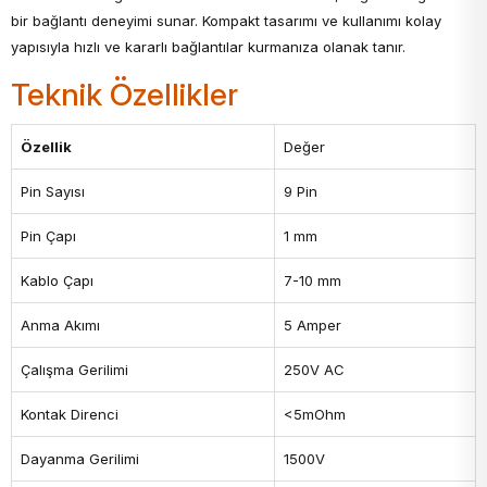
bir bağlantı deneyimi sunar. Kompakt tasarımı ve kullanımı kolay
yapısıyla hızlı ve kararlı bağlantılar kurmanıza olanak tanır.
Teknik Özellikler
Özellik
Değer
Pin Sayısı
9 Pin
Pin Çapı
1 mm
Kablo Çapı
7-10 mm
Anma Akımı
5 Amper
Çalışma Gerilimi
250V AC
Kontak Direnci
<5mOhm
Dayanma Gerilimi
1500V