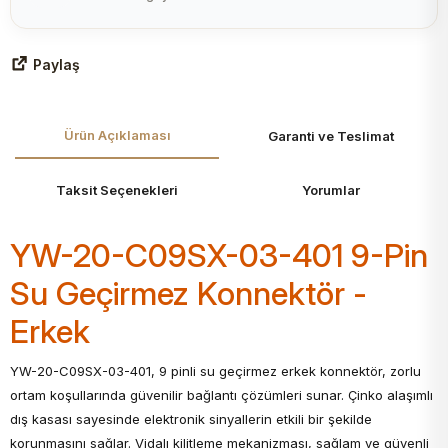
Paylaş
Ürün Açıklaması
Garanti ve Teslimat
Taksit Seçenekleri
Yorumlar
YW-20-C09SX-03-401 9-Pin
Su Geçirmez Konnektör -
Erkek
YW-20-C09SX-03-401, 9 pinli su geçirmez erkek konnektör, zorlu
ortam koşullarında güvenilir bağlantı çözümleri sunar. Çinko alaşımlı
dış kasası sayesinde elektronik sinyallerin etkili bir şekilde
korunmasını sağlar. Vidalı kilitleme mekanizması, sağlam ve güvenli