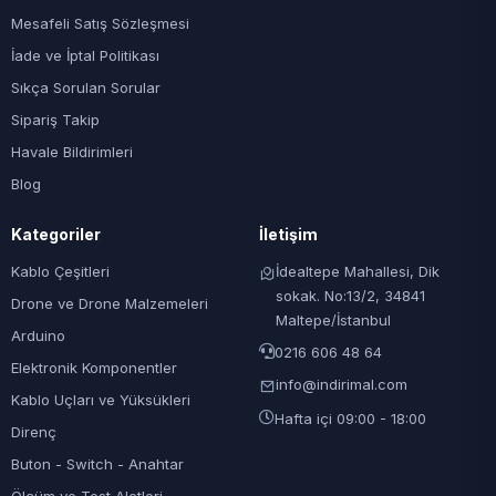
Mesafeli Satış Sözleşmesi
İade ve İptal Politikası
Sıkça Sorulan Sorular
Sipariş Takip
Havale Bildirimleri
Blog
Kategoriler
İletişim
Kablo Çeşitleri
İdealtepe Mahallesi, Dik
sokak. No:13/2, 34841
Drone ve Drone Malzemeleri
Maltepe/İstanbul
Arduino
0216 606 48 64
Elektronik Komponentler
info@indirimal.com
Kablo Uçları ve Yüksükleri
Hafta içi 09:00 - 18:00
Direnç
Buton - Switch - Anahtar