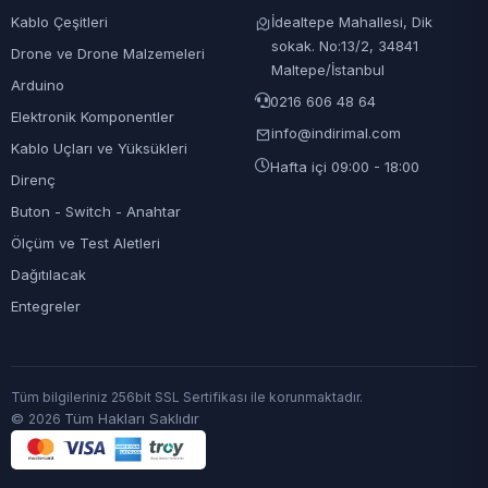
Kablo Çeşitleri
İdealtepe Mahallesi, Dik
sokak. No:13/2, 34841
Drone ve Drone Malzemeleri
Maltepe/İstanbul
Arduino
0216 606 48 64
Elektronik Komponentler
info@indirimal.com
Kablo Uçları ve Yüksükleri
Hafta içi 09:00 - 18:00
Direnç
Buton - Switch - Anahtar
Ölçüm ve Test Aletleri
Dağıtılacak
Entegreler
Tüm bilgileriniz 256bit SSL Sertifikası ile korunmaktadır.
©
Tüm Hakları Saklıdır
2026