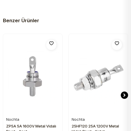
Benzer Ürünler
Nochta
Nochta
Sepete Ekle
Sepete Ekle
ZP5A 5A 1600V Metal Vidalı
25HF120 25A 1200V Metal