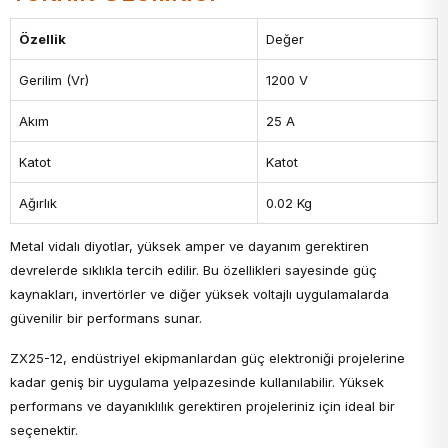
Özellik
Değer
Gerilim (Vr)
1200 V
Akım
25 A
Katot
Katot
Ağırlık
0.02 Kg
Metal vidalı diyotlar, yüksek amper ve dayanım gerektiren
devrelerde sıklıkla tercih edilir. Bu özellikleri sayesinde güç
kaynakları, invertörler ve diğer yüksek voltajlı uygulamalarda
güvenilir bir performans sunar.
ZX25-12, endüstriyel ekipmanlardan güç elektroniği projelerine
kadar geniş bir uygulama yelpazesinde kullanılabilir. Yüksek
performans ve dayanıklılık gerektiren projeleriniz için ideal bir
seçenektir.