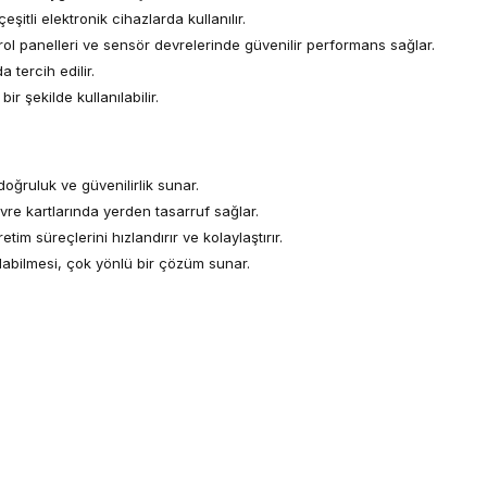
çeşitli elektronik cihazlarda kullanılır.
rol panelleri ve sensör devrelerinde güvenilir performans sağlar.
 tercih edilir.
r şekilde kullanılabilir.
ğruluk ve güvenilirlik sunar.
re kartlarında yerden tasarruf sağlar.
im süreçlerini hızlandırır ve kolaylaştırır.
labilmesi, çok yönlü bir çözüm sunar.