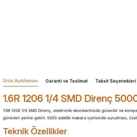
Ürün Açıklaması
Garanti ve Teslimat
Taksit Seçenekleri
1.6R 1206 1/4 SMD Direnç 5000
1.6R 1206 1/4 SMD Direnç, elektronik devrelerinizde güvenilir ve kompa
görevleri yerine getirir. 5000 adetlik makara içerisinde sunulması, özelli
Teknik Özellikler