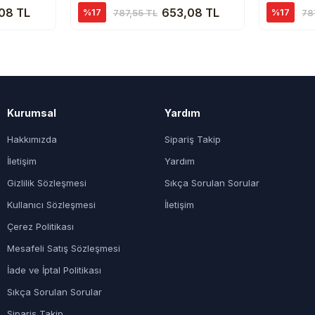
08 TL
653,08 TL
%17
%17
787,55 TL
78
Kurumsal
Yardım
Hakkımızda
Sipariş Takip
İletişim
Yardım
Gizlilik Sözleşmesi
Sıkça Sorulan Sorular
Kullanıcı Sözleşmesi
İletişim
Çerez Politikası
Mesafeli Satış Sözleşmesi
İade ve İptal Politikası
Sıkça Sorulan Sorular
Sipariş Takip