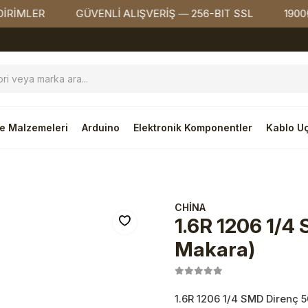
ER
GÜVENLİ ALIŞVERİŞ — 256-BIT SSL
1900₺ ÜZE
e Malzemeleri
Arduino
Elektronik Komponentler
Kablo Uç
CHİNA
1.6R 1206 1/4
Makara)
1.6R 1206 1/4 SMD Direnç 