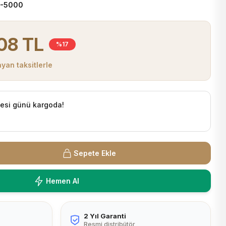
-5000
08 TL
%17
yan taksitlerle
tesi günü kargoda!
Sepete Ekle
Hemen Al
2 Yıl Garanti
Resmi distribütör