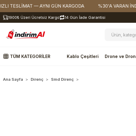
TESLİMAT — AYNI GÜN KARGODA
%30'A VARAN İNDİRİML
1900₺ Üzeri Ücretsiz Kargo
14 Gün İade Garantisi
TÜM KATEGORİLER
Kablo Çeşitleri
Drone ve Dron
Ana Sayfa
Direnç
Smd Direnç
1206 Kılıf Dirençler