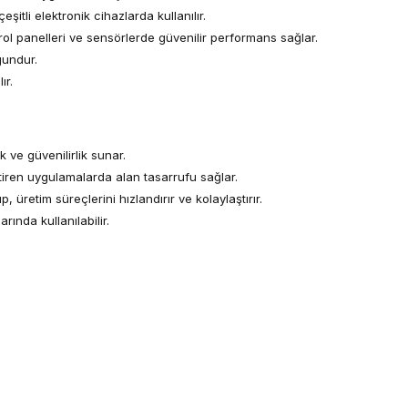
çeşitli elektronik cihazlarda kullanılır.
rol panelleri ve sensörlerde güvenilir performans sağlar.
gundur.
ır.
ve güvenilirlik sunar.
iren uygulamalarda alan tasarrufu sağlar.
üretim süreçlerini hızlandırır ve kolaylaştırır.
rında kullanılabilir.