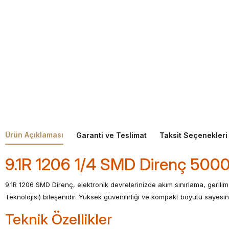
Ürün Açıklaması
Garanti ve Teslimat
Taksit Seçenekleri
9.1R 1206 1/4 SMD Direnç 5000
9.1R 1206 SMD Direnç, elektronik devrelerinizde akım sınırlama, geril
Teknolojisi) bileşenidir. Yüksek güvenilirliği ve kompakt boyutu sayesind
Teknik Özellikler