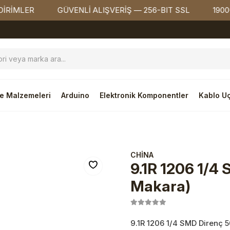
ER
GÜVENLİ ALIŞVERİŞ — 256-BIT SSL
1900₺ ÜZE
e Malzemeleri
Arduino
Elektronik Komponentler
Kablo Uç
CHİNA
9.1R 1206 1/4
Makara)
9.1R 1206 1/4 SMD Direnç 