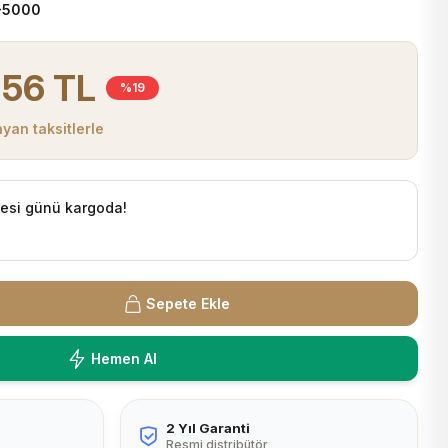
-5000
,56 TL
%19
yan taksitlerle
tesi günü kargoda!
Sepete Ekle
Hemen Al
2 Yıl Garanti
Resmi distribütör