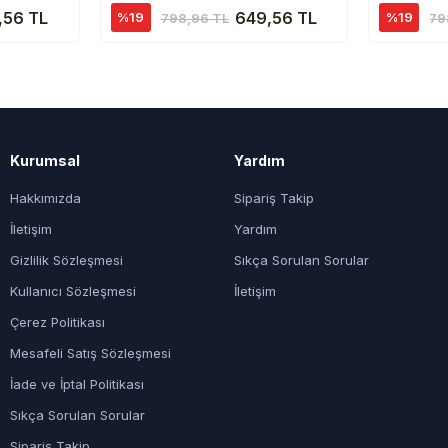
,56 TL
649,56 TL
%19
%19
798,96 TL
79
Kurumsal
Yardım
Hakkımızda
Sipariş Takip
İletişim
Yardım
Gizlilik Sözleşmesi
Sıkça Sorulan Sorular
Kullanıcı Sözleşmesi
İletişim
Çerez Politikası
Mesafeli Satış Sözleşmesi
İade ve İptal Politikası
Sıkça Sorulan Sorular
Sipariş Takip