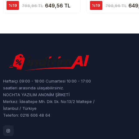
649,56 TL
649
%19
%19
798,96 TL
798,96 TL
Haftaiçi 09:00 - 18:00 Cumartesi 10:00 - 17:00
saatleri arasında ulaşabilirsiniz.
NOCHTA YAZILIM ANONİM ŞİRKETİ
Merkez: İdealtepe Mh. Dik Sk. No:13/2 Maltepe /
İstanbul / Türkiye
Telefon: 0216 606 48 64