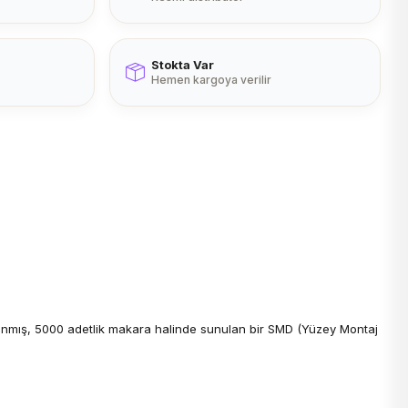
Stokta Var
Hemen kargoya verilir
arlanmış, 5000 adetlik makara halinde sunulan bir SMD (Yüzey Montaj