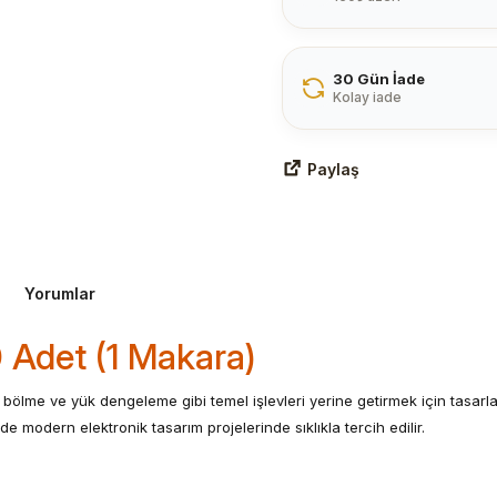
30 Gün İade
Kolay iade
Paylaş
Yorumlar
 Adet (1 Makara)
im bölme ve yük dengeleme gibi temel işlevleri yerine getirmek için tas
e modern elektronik tasarım projelerinde sıklıkla tercih edilir.