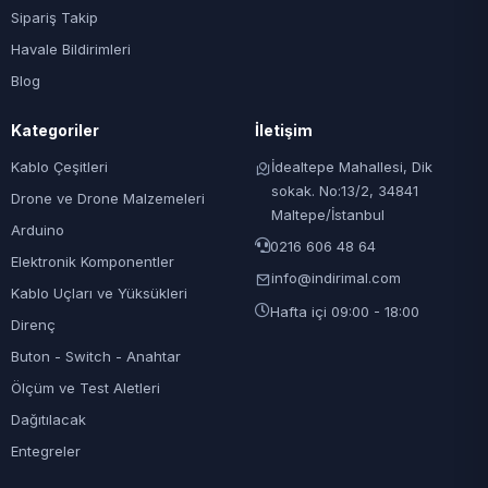
Sipariş Takip
Havale Bildirimleri
Blog
Kategoriler
İletişim
Kablo Çeşitleri
İdealtepe Mahallesi, Dik
sokak. No:13/2, 34841
Drone ve Drone Malzemeleri
Maltepe/İstanbul
Arduino
0216 606 48 64
Elektronik Komponentler
info@indirimal.com
Kablo Uçları ve Yüksükleri
Hafta içi 09:00 - 18:00
Direnç
Buton - Switch - Anahtar
Ölçüm ve Test Aletleri
Dağıtılacak
Entegreler