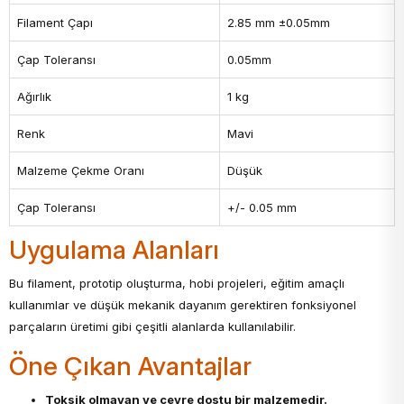
Filament Çapı
2.85 mm ±0.05mm
Çap Toleransı
0.05mm
Ağırlık
1 kg
Renk
Mavi
Malzeme Çekme Oranı
Düşük
Çap Toleransı
+/- 0.05 mm
Uygulama Alanları
Bu filament, prototip oluşturma, hobi projeleri, eğitim amaçlı
kullanımlar ve düşük mekanik dayanım gerektiren fonksiyonel
parçaların üretimi gibi çeşitli alanlarda kullanılabilir.
Öne Çıkan Avantajlar
Toksik olmayan ve çevre dostu bir malzemedir.