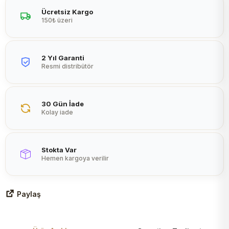
Peltier
Ücretsiz Kargo
150₺ üzeri
2 Yıl Garanti
Resmi distribütör
30 Gün İade
Kolay iade
Stokta Var
Hemen kargoya verilir
Paylaş