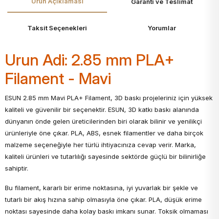
Ürün Açıklaması
Garanti ve Teslimat
Taksit Seçenekleri
Yorumlar
Urun Adi: 2.85 mm PLA+
Filament - Mavi
ESUN 2.85 mm Mavi PLA+ Filament, 3D baskı projeleriniz için yüksek
kaliteli ve güvenilir bir seçenektir. ESUN, 3D katkı baskı alanında
dünyanın önde gelen üreticilerinden biri olarak bilinir ve yenilikçi
ürünleriyle öne çıkar. PLA, ABS, esnek filamentler ve daha birçok
malzeme seçeneğiyle her türlü ihtiyacınıza cevap verir. Marka,
kaliteli ürünleri ve tutarlılığı sayesinde sektörde güçlü bir bilinirliğe
sahiptir.
Bu filament, kararlı bir erime noktasına, iyi yuvarlak bir şekle ve
tutarlı bir akış hızına sahip olmasıyla öne çıkar. PLA, düşük erime
noktası sayesinde daha kolay baskı imkanı sunar. Toksik olmaması