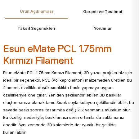
Ürün Açıklaması
Garanti ve Teslimat
Taksit Seçenekleri
Yorumlar
Esun eMate PCL 1.75mm
Kırmızı Filament
Esun eMate PCL 1.75mm Kırmızı Filament, 3D yazıcı projeleriniz için
ideal bir seçenektir. PCL (Polikaprolakton) malzemeden üretilen bu
filament, özellikle düşük sıcaklıkta baskı yapmaya uygun
özellikleriyle öne çıkar. Yeniden şekillendirilebilen 3D baskılar
oluşturmanıza olanak tanır. Sıcak suyla kolayca şekillendirilebilir, bu
sayede baskı sonrası tasarımda değişiklik yapmanız mümkün olur.
Bu özelliği nedeniyle, baskılarınızı serin ortamlarda saklamanız
önerilir. Aynı zamanda 3D kalemlerle de uyumlu bir şekilde
kullanılabilir.