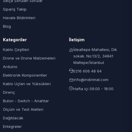
Sıkça Sorulan Sorular
Sipariş Takip
Havale Bildirimleri
Blog
Kategoriler
İletişim
Kablo Çeşitleri
İdealtepe Mahallesi, Dik
sokak. No:13/2, 34841
Drone ve Drone Malzemeleri
Maltepe/İstanbul
Arduino
0216 606 48 64
Elektronik Komponentler
info@indirimal.com
Kablo Uçları ve Yüksükleri
Hafta içi 09:00 - 18:00
Direnç
Buton - Switch - Anahtar
Ölçüm ve Test Aletleri
Dağıtılacak
Entegreler