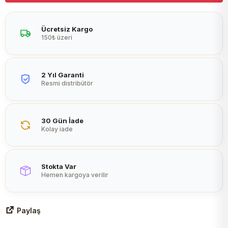
Peltier
Ücretsiz Kargo
150₺ üzeri
2 Yıl Garanti
Resmi distribütör
30 Gün İade
Kolay iade
Stokta Var
Hemen kargoya verilir
Paylaş