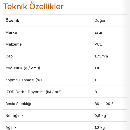
Teknik Özellikler
Özellik
Değer
Marka
Esun
Malzeme
PCL
Çap
1.75mm
Yoğunluk (g / cm3)
1.16
Kopma Uzaması (%)
11
IZOD Darbe Dayanımı (kJ / m2)
8
Baskı Sıcaklığı
80 ~ 100 ?
Net ağırlık
0,5 kg
Ağırlık
1.2 kg