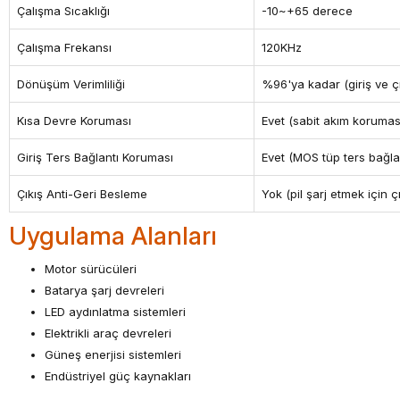
Çalışma Sıcaklığı
-10~+65 derece
Çalışma Frekansı
120KHz
Dönüşüm Verimliliği
%96'ya kadar (giriş ve çı
Kısa Devre Koruması
Evet (sabit akım korumas
Giriş Ters Bağlantı Koruması
Evet (MOS tüp ters bağlan
Çıkış Anti-Geri Besleme
Yok (pil şarj etmek için 
Uygulama Alanları
Motor sürücüleri
Batarya şarj devreleri
LED aydınlatma sistemleri
Elektrikli araç devreleri
Güneş enerjisi sistemleri
Endüstriyel güç kaynakları