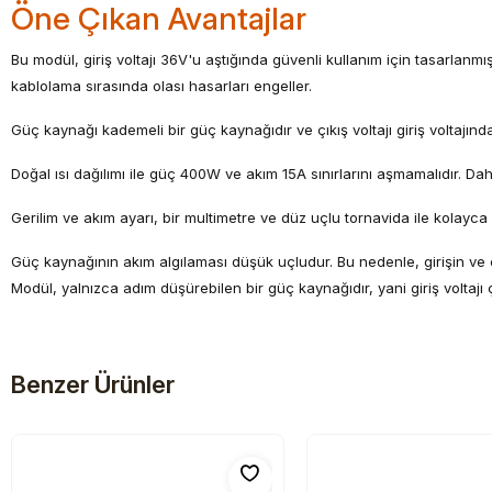
Öne Çıkan Avantajlar
Bu modül, giriş voltajı 36V'u aştığında güvenli kullanım için tasar
kablolama sırasında olası hasarları engeller.
Güç kaynağı kademeli bir güç kaynağıdır ve çıkış voltajı giriş voltajınd
Doğal ısı dağılımı ile güç 400W ve akım 15A sınırlarını aşmamalıdır. Dah
Gerilim ve akım ayarı, bir multimetre ve düz uçlu tornavida ile kolayca y
Güç kaynağının akım algılaması düşük uçludur. Bu nedenle, girişin ve ç
Modül, yalnızca adım düşürebilen bir güç kaynağıdır, yani giriş voltajı
Benzer Ürünler