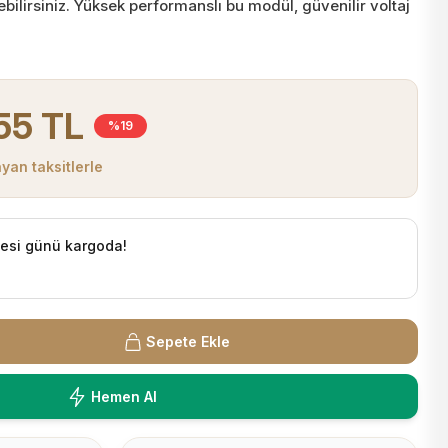
bilirsiniz. Yüksek performanslı bu modül, güvenilir voltaj
55 TL
%19
yan taksitlerle
tesi günü kargoda!
Sepete Ekle
Hemen Al