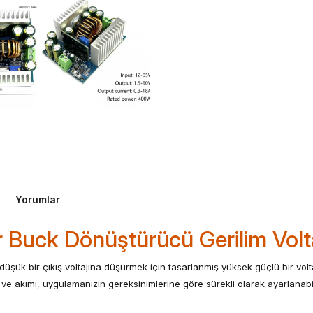
Yorumlar
 Buck Dönüştürücü Gerilim Vol
şük bir çıkış voltajına düşürmek için tasarlanmış yüksek güçlü bir volt
 ve akımı, uygulamanızın gereksinimlerine göre sürekli olarak ayarlanabili