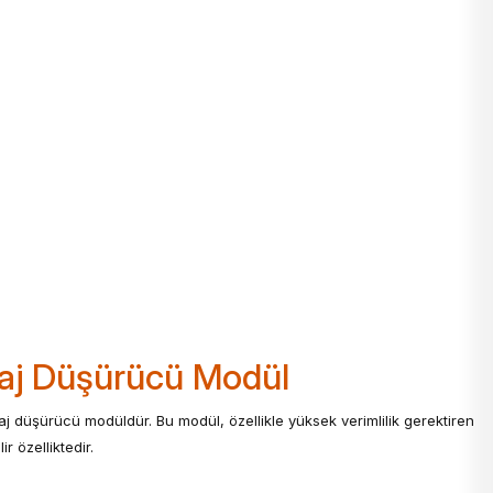
taj Düşürücü Modül
aj düşürücü modüldür. Bu modül, özellikle yüksek verimlilik gerektiren
r özelliktedir.