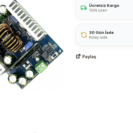
Ücretsiz Kargo
150₺ üzeri
30 Gün İade
Kolay iade
Paylaş