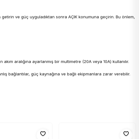
a getirin ve güç uyguladıktan sonra AÇIK konumuna geçirin. Bu önlem,
un akım aralığına ayarlanmış bir multimetre (20A veya 10A) kullanılır.
lış bağlantılar, güç kaynağına ve bağlı ekipmanlara zarar verebilir.