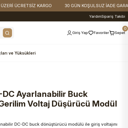
CRETSİZ KARGO
30 GÜN KOŞULSUZ İADE GARANTİSİ
Yardım
Sipariş Takibi
0
Giriş Yap
Favoriler
Sepet
ları ve Yüksükleri
DC Ayarlanabilir Buck
erilim Voltaj Düşürücü Modül
abilir DC-DC buck dönüştürücü modülü ile giriş voltajını