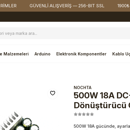
GÜVENLİ ALIŞVERİŞ — 256-BIT SSL
1900₺ ÜZERİ Ü
e Malzemeleri
Arduino
Elektronik Komponentler
Kablo Uç
NOCHTA
500W 18A DC-
Dönüştürücü G
500W 18A gücünde, ayarlan