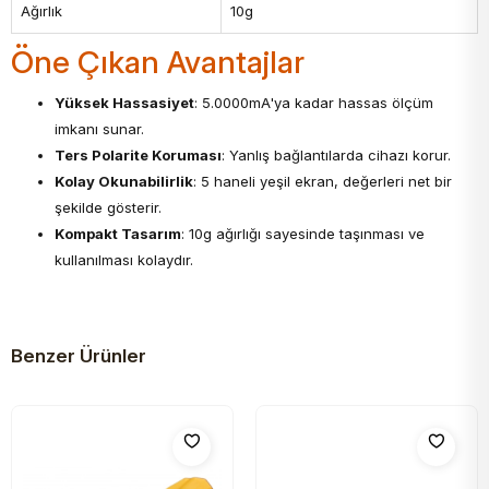
Ağırlık
10g
Öne Çıkan Avantajlar
Yüksek Hassasiyet
: 5.0000mA'ya kadar hassas ölçüm
imkanı sunar.
Ters Polarite Koruması
: Yanlış bağlantılarda cihazı korur.
Kolay Okunabilirlik
: 5 haneli yeşil ekran, değerleri net bir
şekilde gösterir.
Kompakt Tasarım
: 10g ağırlığı sayesinde taşınması ve
kullanılması kolaydır.
Benzer Ürünler