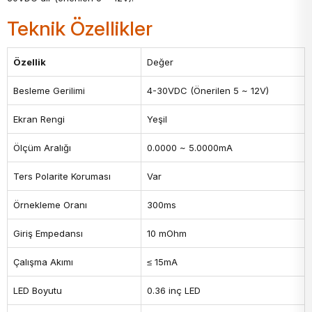
Teknik Özellikler
Özellik
Değer
Besleme Gerilimi
4-30VDC (Önerilen 5 ~ 12V)
Ekran Rengi
Yeşil
Ölçüm Aralığı
0.0000 ~ 5.0000mA
Ters Polarite Koruması
Var
Örnekleme Oranı
300ms
Giriş Empedansı
10 mOhm
Çalışma Akımı
≤ 15mA
LED Boyutu
0.36 inç LED