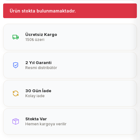
Peltier
Ürün stokta bulunmamaktadır.
Ücretsiz Kargo
150₺ üzeri
2 Yıl Garanti
Resmi distribütör
30 Gün İade
Kolay iade
Stokta Var
Hemen kargoya verilir