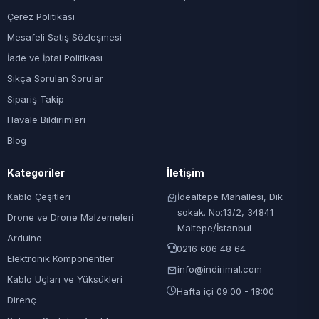
Çerez Politikası
Mesafeli Satış Sözleşmesi
İade ve İptal Politikası
Sıkça Sorulan Sorular
Sipariş Takip
Havale Bildirimleri
Blog
Kategoriler
İletişim
Kablo Çeşitleri
İdealtepe Mahallesi, Dik
sokak. No:13/2, 34841
Drone ve Drone Malzemeleri
Maltepe/İstanbul
Arduino
0216 606 48 64
Elektronik Komponentler
info@indirimal.com
Kablo Uçları ve Yüksükleri
Hafta içi 09:00 - 18:00
Direnç