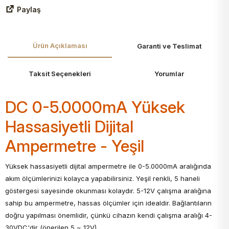
Paylaş
Ürün Açıklaması
Garanti ve Teslimat
Taksit Seçenekleri
Yorumlar
DC 0-5.0000mA Yüksek
Hassasiyetli Dijital
Ampermetre - Yeşil
Yüksek hassasiyetli dijital ampermetre ile 0-5.0000mA aralığında
akım ölçümlerinizi kolayca yapabilirsiniz. Yeşil renkli, 5 haneli
göstergesi sayesinde okunması kolaydır. 5-12V çalışma aralığına
sahip bu ampermetre, hassas ölçümler için idealdir. Bağlantıların
doğru yapılması önemlidir, çünkü cihazın kendi çalışma aralığı 4-
30VDC'dir (önerilen 5 ~ 12V).