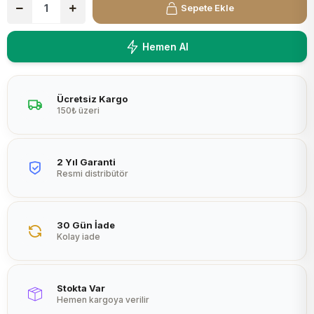
Sepete Ekle
Peltier
Hemen Al
Ücretsiz Kargo
150₺ üzeri
2 Yıl Garanti
Resmi distribütör
30 Gün İade
Kolay iade
Stokta Var
Hemen kargoya verilir