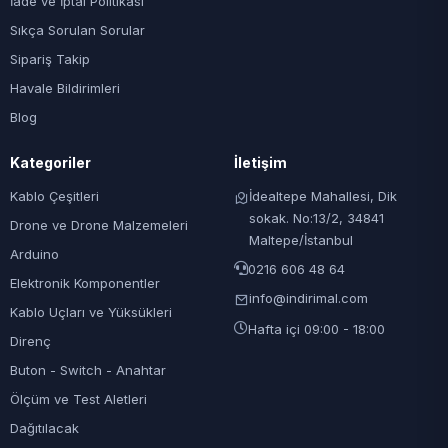
İade ve İptal Politikası
Sıkça Sorulan Sorular
Sipariş Takip
Havale Bildirimleri
Blog
Kategoriler
İletişim
Kablo Çeşitleri
İdealtepe Mahallesi, Dik
sokak. No:13/2, 34841
Drone ve Drone Malzemeleri
Maltepe/İstanbul
Arduino
0216 606 48 64
Elektronik Komponentler
info@indirimal.com
Kablo Uçları ve Yüksükleri
Hafta içi 09:00 - 18:00
Direnç
Buton - Switch - Anahtar
Ölçüm ve Test Aletleri
Dağıtılacak